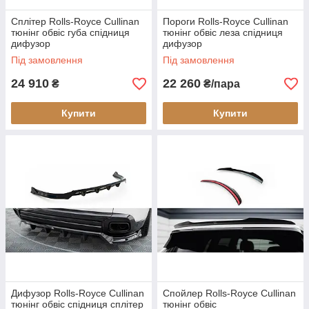
Сплітер Rolls-Royce Сullinan
Пороги Rolls-Royce Cullinan
тюнінг обвіс губа спідниця
тюнінг обвіс леза спідниця
дифузор
дифузор
Під замовлення
Під замовлення
24 910
22 260
₴
₴/пара
Купити
Купити
Дифузор Rolls-Royce Cullinan
Спойлер Rolls-Royce Cullinan
тюнінг обвіс спідниця сплітер
тюнінг обвіс