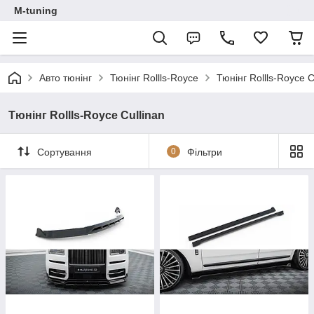
M-tuning
Авто тюнінг
Тюнінг Rollls-Royce
Тюнінг Rollls-Royce С
Тюнінг Rollls-Royce Сullinan
Сортування
0
Фільтри