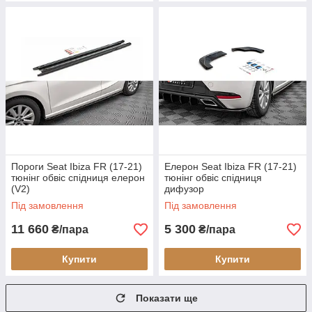
Пороги Seat Ibiza FR (17-21)
Елерон Seat Ibiza FR (17-21)
тюнінг обвіс спідниця елерон
тюнінг обвіс спідниця
(V2)
дифузор
Під замовлення
Під замовлення
11 660
5 300
₴/пара
₴/пара
Купити
Купити
Показати ще