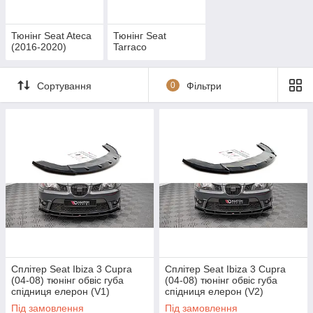
Тюнінг Seat Ateca
Тюнінг Seat
(2016-2020)
Tarraco
Сортування
0
Фільтри
Сплітер Seat Ibiza 3 Cupra
Сплітер Seat Ibiza 3 Cupra
(04-08) тюнінг обвіс губа
(04-08) тюнінг обвіс губа
спідниця елерон (V1)
спідниця елерон (V2)
Під замовлення
Під замовлення