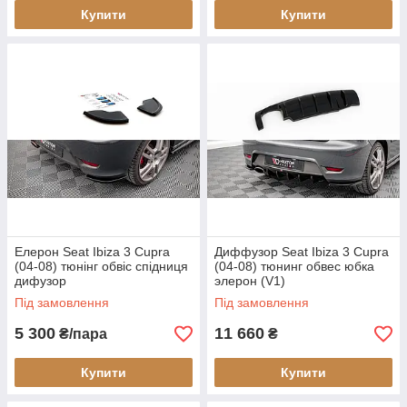
Купити
Купити
Елерон Seat Ibiza 3 Cupra
Диффузор Seat Ibiza 3 Cupra
(04-08) тюнінг обвіс спідниця
(04-08) тюнинг обвес юбка
дифузор
элерон (V1)
Під замовлення
Під замовлення
5 300
11 660
₴/пара
₴
Купити
Купити