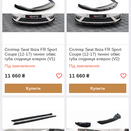
Сплітер Seat Ibiza FR Sport
Сплітер Seat Ibiza FR Sport
Coupe (12-17) тюнінг обвіс
Coupe (12-17) тюнінг обвіс
губа спідниця елерон (V1)
губа спідниця елерон (V2)
Під замовлення
Під замовлення
11 660
11 660
₴
₴
Купити
Купити