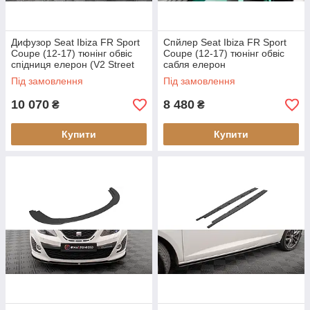
Дифузор Seat Ibiza FR Sport
Спйлер Seat Ibiza FR Sport
Coupe (12-17) тюнінг обвіс
Coupe (12-17) тюнінг обвіс
спідниця елерон (V2 Street
сабля елерон
Pro)
Під замовлення
Під замовлення
10 070
8 480
₴
₴
Купити
Купити