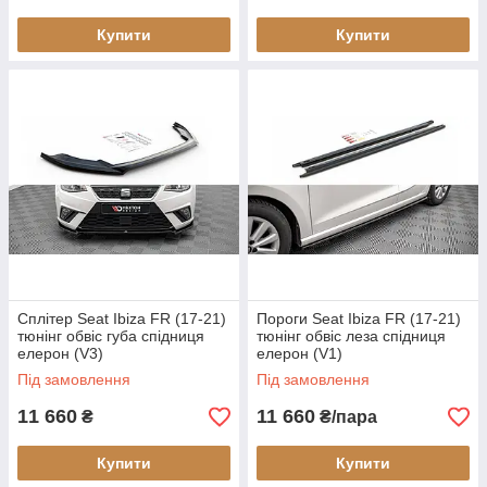
Купити
Купити
Сплітер Seat Ibiza FR (17-21)
Пороги Seat Ibiza FR (17-21)
тюнінг обвіс губа спідниця
тюнінг обвіс леза спідниця
елерон (V3)
елерон (V1)
Під замовлення
Під замовлення
11 660
11 660
₴
₴/пара
Купити
Купити