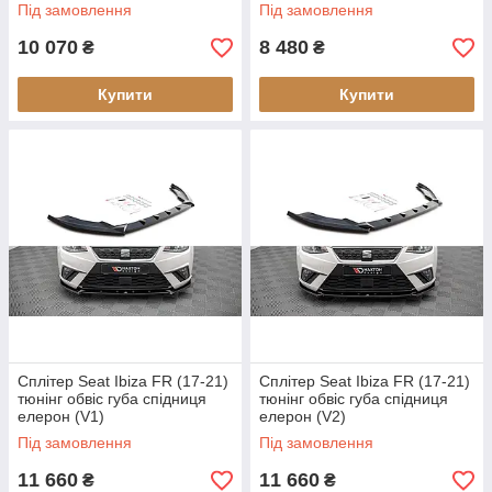
Pro)
Під замовлення
Під замовлення
10 070
8 480
₴
₴
Купити
Купити
Сплітер Seat Ibiza FR (17-21)
Сплітер Seat Ibiza FR (17-21)
тюнінг обвіс губа спідниця
тюнінг обвіс губа спідниця
елерон (V1)
елерон (V2)
Під замовлення
Під замовлення
11 660
11 660
₴
₴