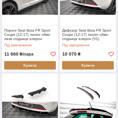
Пороги Seat Ibiza FR Sport
Дифузор Seat Ibiza FR Sport
Coupe (12-17) тюнінг обвіс
Coupe (12-17) тюнінг обвіс
леза спідниця елерон
спідниця елерон (V1)
Під замовлення
Під замовлення
11 660
10 070
₴/пара
₴
Купити
Купити