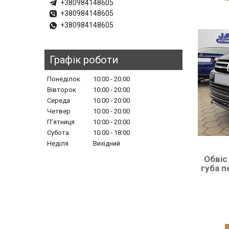
+380984148605
+380984148605
+380984148605
Графік роботи
Понеділок
10:00
20:00
Вівторок
10:00
20:00
Середа
10:00
20:00
Четвер
10:00
20:00
Пʼятниця
10:00
20:00
Субота
10:00
18:00
Неділя
Вихідний
Обвіс
губа 