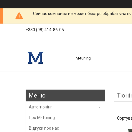
Сейчас компания не может быстро обрабатывать 
+380 (98) 414-86-05
M-tuning
Тюнін
Авто тюнінг
Про M-Tuning
Відгуки про нас