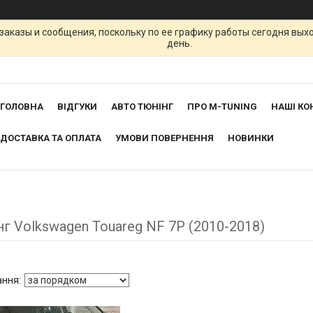
заказы и сообщения, поскольку по ее графику работы сегодня вых
день.
ГОЛОВНА
ВІДГУКИ
АВТО ТЮНІНГ
ПРО M-TUNING
НАШІ КО
ДОСТАВКА ТА ОПЛАТА
УМОВИ ПОВЕРНЕННЯ
НОВИНКИ
г Volkswagen Touareg NF 7P (2010-2018)