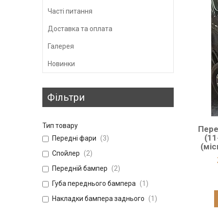
Часті питання
Доставка та оплата
Галерея
Новинки
Фільтри
Тип товару
Пере
(11
Передні фари
3
(міс
Спойлер
2
Передній бампер
2
Губа переднього бампера
1
Накладки бампера заднього
1