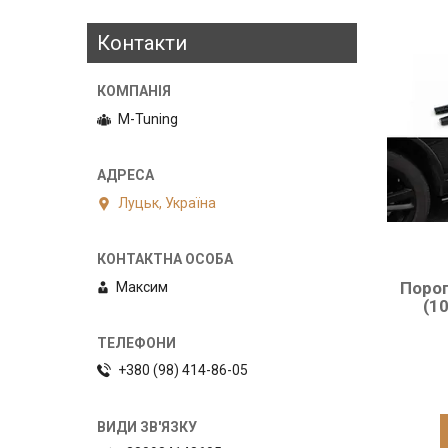
Контакти
M-Tuning
Луцьк, Україна
Порог
Максим
(10
+380 (98) 414-86-05