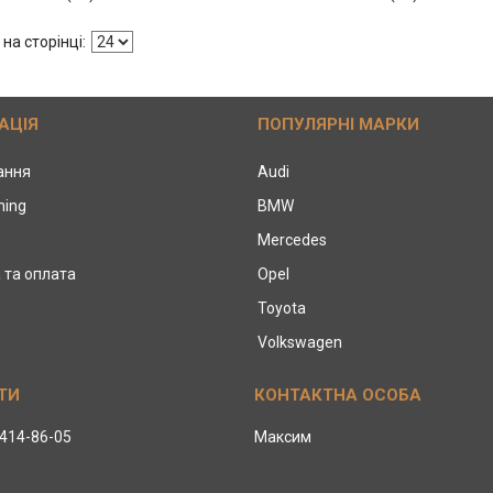
АЦІЯ
ПОПУЛЯРНІ МАРКИ
тання
Audi
ning
BMW
Mercedes
 та оплата
Opel
Toyota
Volkswagen
 414-86-05
Максим