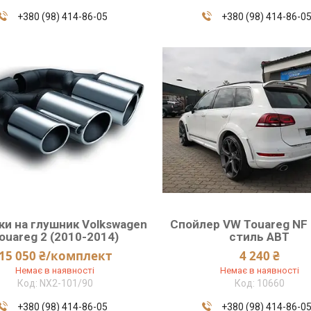
+380 (98) 414-86-05
+380 (98) 414-86-0
ки на глушник Volkswagen
Спойлер VW Touareg NF 
ouareg 2 (2010-2014)
стиль ABT
15 050 ₴/комплект
4 240 ₴
Немає в наявності
Немає в наявності
NX2-101/90
10660
+380 (98) 414-86-05
+380 (98) 414-86-0