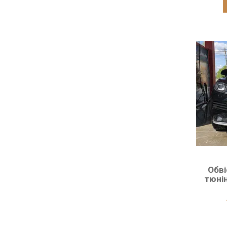
Обві
тюнін