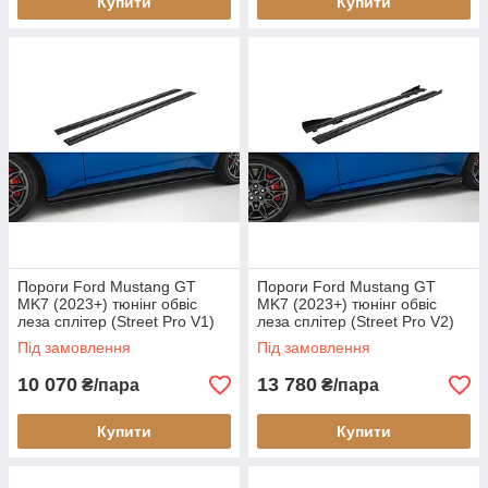
Купити
Купити
Пороги Ford Mustang GT
Пороги Ford Mustang GT
MK7 (2023+) тюнінг обвіс
MK7 (2023+) тюнінг обвіс
леза сплітер (Street Pro V1)
леза сплітер (Street Pro V2)
Під замовлення
Під замовлення
10 070
13 780
₴/пара
₴/пара
Купити
Купити