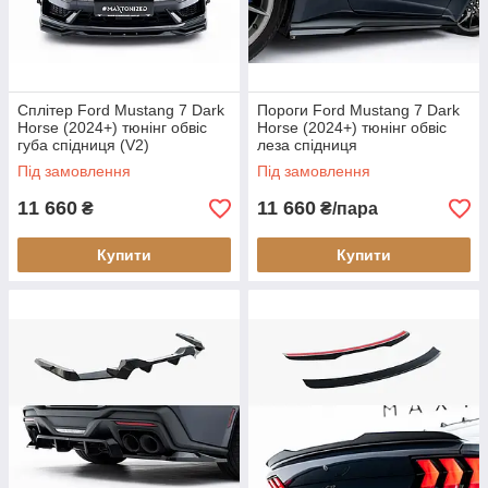
Сплітер Ford Mustang 7 Dark
Пороги Ford Mustang 7 Dark
Horse (2024+) тюнінг обвіс
Horse (2024+) тюнінг обвіс
губа спідниця (V2)
леза спідниця
Під замовлення
Під замовлення
11 660
11 660
₴
₴/пара
Купити
Купити