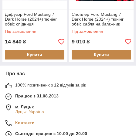
Дифузор Ford Mustang 7
Спойлер Ford Mustang 7
Dark Horse (2024+) тюнінг
Dark Horse (2024+) тюнінг
обвіс спідниця
обвіс сабля на багажник
Під замовлення
Під замовлення
14 840
9 010
₴
₴
Купити
Купити
Про нас
100% позитивних з 12 відгуків за рік
Працює з 31.08.2013
м. Луцьк
Луцьк, Україна
Контакти
Сьогодні працює з 10:00 до 20:00