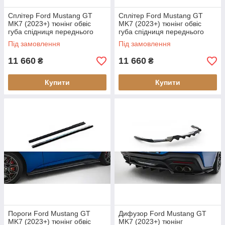
Сплітер Ford Mustang GT
Сплітер Ford Mustang GT
MK7 (2023+) тюнінг обвіс
MK7 (2023+) тюнінг обвіс
губа спідниця переднього
губа спідниця переднього
бампера (V1)
бампера (V2)
Під замовлення
Під замовлення
11 660
11 660
₴
₴
Купити
Купити
Пороги Ford Mustang GT
Дифузор Ford Mustang GT
MK7 (2023+) тюнінг обвіс
MK7 (2023+) тюнінг