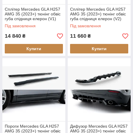
Сплітер Mercedes GLA H257
Сплітер Mercedes GLA H257
AMG 35 (2023+) тюнінг обвіс
AMG 35 (2023+) тюнінг обвіс
губа спідниця елерон (V1)
губа спідниця елерон (V2)
Під замовлення
Під замовлення
14 840
11 660
₴
₴
Купити
Купити
Пороги Mercedes GLA H257
Дифузор Mercedes GLA H257
AMG 35 (2023+) тюнінг обвіс
AMG 35 (2023+) тюнінг обвіс