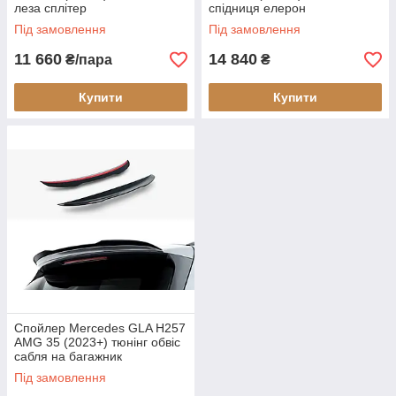
леза сплітер
спідниця елерон
Під замовлення
Під замовлення
11 660
14 840
₴/пара
₴
Купити
Купити
Спойлер Mercedes GLA H257
AMG 35 (2023+) тюнінг обвіс
сабля на багажник
Під замовлення