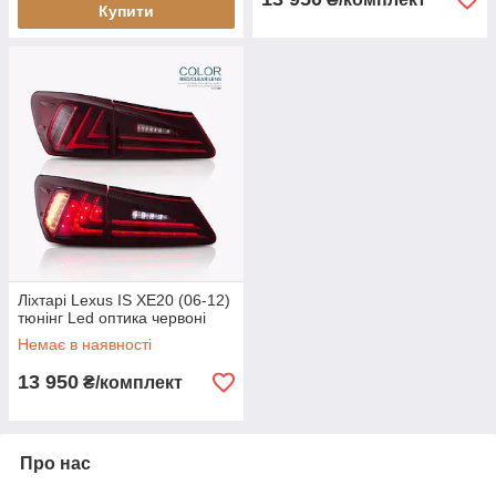
Купити
Ліхтарі Lexus IS XE20 (06-12)
тюнінг Led оптика червоні
Немає в наявності
13 950
₴/комплект
Про нас