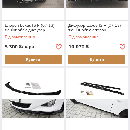
Елерон Lexus IS F (07-13)
Дифузор Lexus IS F (07-13)
тюнінг обвіс дифузор
тюнінг обвіс елерон
Під замовлення
Під замовлення
5 300
10 070
₴/пара
₴
Купити
Купити