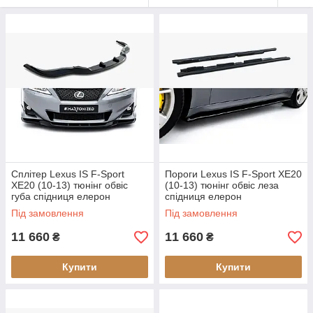
Сплітер Lexus IS F-Sport
Пороги Lexus IS F-Sport XE20
XE20 (10-13) тюнінг обвіс
(10-13) тюнінг обвіс леза
губа спідниця елерон
спідниця елерон
Під замовлення
Під замовлення
11 660
11 660
₴
₴
Купити
Купити