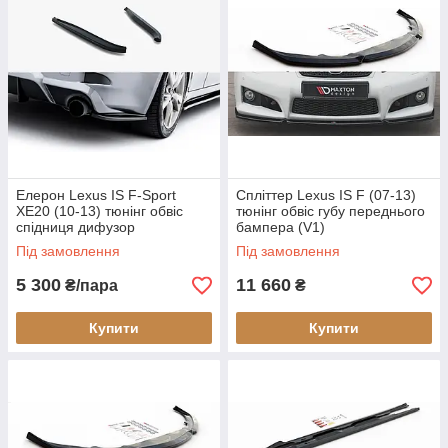
Елерон Lexus IS F-Sport
Спліттер Lexus IS F (07-13)
XE20 (10-13) тюнінг обвіс
тюнінг обвіс губу переднього
спідниця дифузор
бампера (V1)
Під замовлення
Під замовлення
5 300
11 660
₴/пара
₴
Купити
Купити