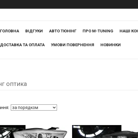
ГОЛОВНА
ВІДГУКИ
АВТО ТЮНІНГ
ПРО M-TUNING
НАШІ КО
ДОСТАВКА ТА ОПЛАТА
УМОВИ ПОВЕРНЕННЯ
НОВИНКИ
нг оптика