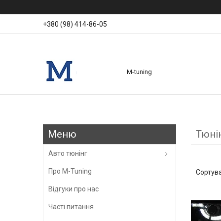
+380 (98) 414-86-05
M-tuning
Тюні
Авто тюнінг
Про M-Tuning
Відгуки про нас
Часті питання