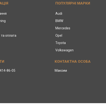
АЦІЯ
ПОПУЛЯРНІ МАРКИ
тання
Audi
ning
BMW
Mercedes
 та оплата
Opel
Toyota
Volkswagen
 414-86-05
Максим