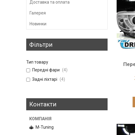
Доставка та оплата
Галерея
Новинки
Фільтри
Тип товару
Пере
Передні фари
4
Задні ліхтарі
4
Контакти
M-Tuning