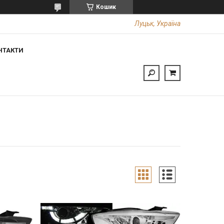
Кошик
Луцьк, Україна
НТАКТИ