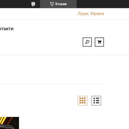
Кошик
Луцьк, Україна
НТАКТИ