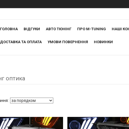
ГОЛОВНА
ВІДГУКИ
АВТО ТЮНІНГ
ПРО M-TUNING
НАШІ КО
ДОСТАВКА ТА ОПЛАТА
УМОВИ ПОВЕРНЕННЯ
НОВИНКИ
нг оптика