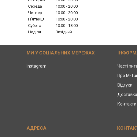
Середа
10:00
20:00
Четвер
10:00
20:00
Пʼятниця
10:00
20:00
Субота
10:00
18:00
Неділя
Вихідний
МИ У СОЦІАЛЬНИХ МЕРЕЖАХ
ІНФОРМ
Instagram
Часті пи
Про M-Tu
Відгуки
Доставка
Контакти