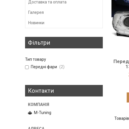
Доставка та оплата
Галерея
Новинки
Фільтри
Тип товару
Передн
1
Передні фари
2
Контакти
M-Tuning