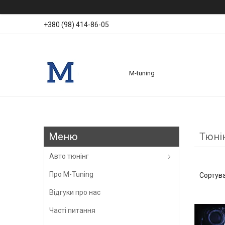
+380 (98) 414-86-05
M-tuning
Тюні
Авто тюнінг
Про M-Tuning
Відгуки про нас
Часті питання