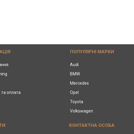
АЦІЯ
ПОПУЛЯРНІ МАРКИ
тання
Audi
ning
BMW
Mercedes
 та оплата
Opel
Toyota
Volkswagen