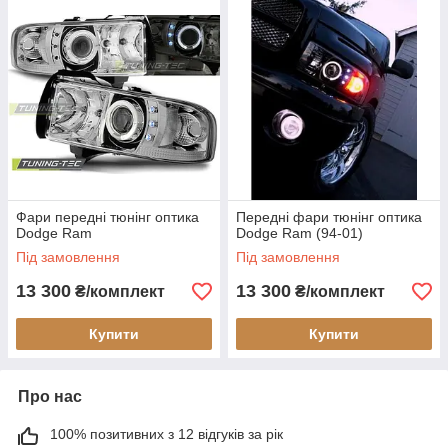
Фари передні тюнінг оптика
Передні фари тюнінг оптика
Dodge Ram
Dodge Ram (94-01)
Під замовлення
Під замовлення
13 300
13 300
₴/комплект
₴/комплект
Купити
Купити
Про нас
100% позитивних з 12 відгуків за рік