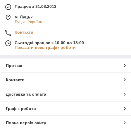
Працює з 31.08.2013
м. Луцьк
Луцьк, Україна
Контакти
Сьогодні працює з 10:00 до 18:00
Показати весь графік роботи
Про нас
Контакти
Доставка та оплата
Графік роботи
Повна версія сайту