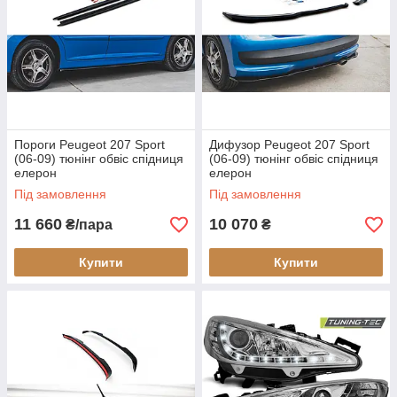
Пороги Peugeot 207 Sport
Дифузор Peugeot 207 Sport
(06-09) тюнінг обвіс спідниця
(06-09) тюнінг обвіс спідниця
елерон
елерон
Під замовлення
Під замовлення
11 660
10 070
₴/пара
₴
Купити
Купити