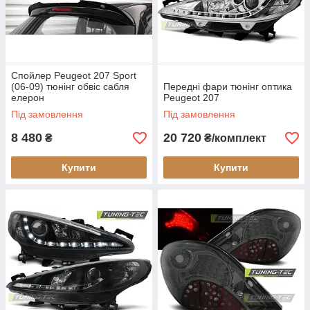
Спойлер Peugeot 207 Sport
(06-09) тюнінг обвіс сабля
Передні фари тюнінг оптика
елерон
Peugeot 207
Під замовлення
Під замовлення
8 480
20 720
₴
₴/комплект
Купити
Купити