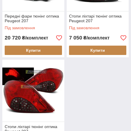
Передні фари тюнінг оптика
Стопи ліхтарі тюнінг оптика
Peugeot 207
Peugeot 207
Під замовлення
Під замовлення
20 720
7 050
₴/комплект
₴/комплект
Купити
Купити
Стопи ліхтарі тюнінг оптика