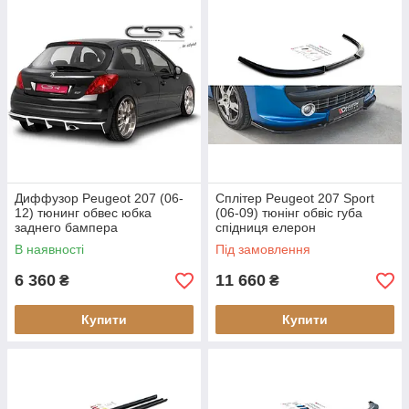
Диффузор Peugeot 207 (06-
Сплітер Peugeot 207 Sport
12) тюнинг обвес юбка
(06-09) тюнінг обвіс губа
заднего бампера
спідниця елерон
В наявності
Під замовлення
6 360
11 660
₴
₴
Купити
Купити