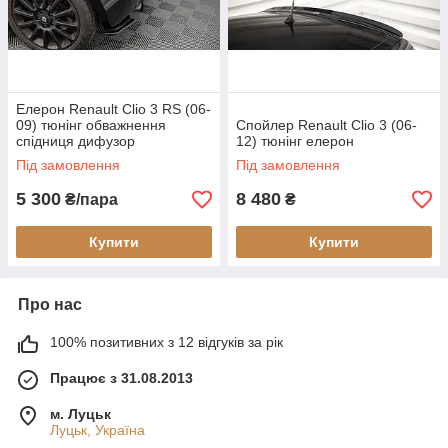
Елерон Renault Clio 3 RS (06-
09) тюнінг обважнення
Спойлер Renault Clio 3 (06-
спідниця дифузор
12) тюнінг елерон
Під замовлення
Під замовлення
5 300
8 480
₴/пара
₴
Купити
Купити
Про нас
100% позитивних з 12 відгуків за рік
Працює з 31.08.2013
м. Луцьк
Луцьк, Україна