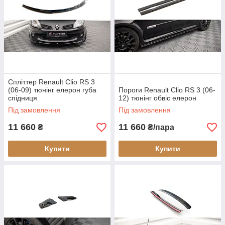
Спліттер Renault Clio RS 3
(06-09) тюнінг елерон губа
Пороги Renault Clio RS 3 (06-
спідниця
12) тюнінг обвіс елерон
Під замовлення
Під замовлення
11 660
11 660
₴
₴/пара
Купити
Купити