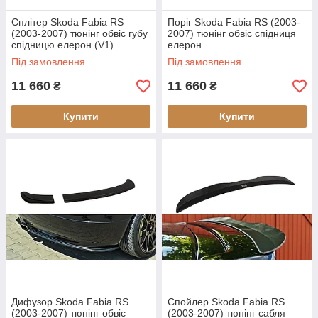
Сплітер Skoda Fabia RS
Поріг Skoda Fabia RS (2003-
(2003-2007) тюнінг обвіс губу
2007) тюнінг обвіс спідниця
спідницю елерон (V1)
елерон
Під замовлення
Під замовлення
11 660
11 660
₴
₴
Купити
Купити
Дифузор Skoda Fabia RS
Спойлер Skoda Fabia RS
(2003-2007) тюнінг обвіс
(2003-2007) тюнінг сабля