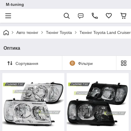
M-tuning
Авто тюнінг
Тюнінг Toyota
Тюнінг Toyota Land Cruise
Оптика
Сортування
0
Фільтри