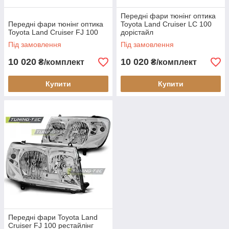
Передні фари тюнінг оптика
Передні фари тюнінг оптика
Toyota Land Cruiser LC 100
Toyota Land Cruiser FJ 100
дорістайл
Під замовлення
Під замовлення
10 020
10 020
₴/комплект
₴/комплект
Купити
Купити
Передні фари Toyota Land
Cruiser FJ 100 рестайлінг