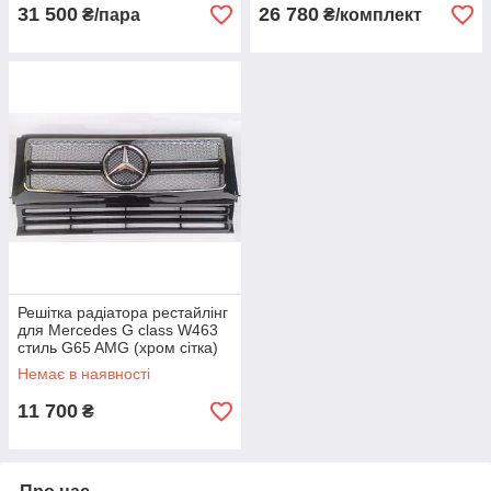
31 500
26 780
₴/пара
₴/комплект
Решітка радіатора рестайлінг
для Mercedes G class W463
стиль G65 AMG (хром сітка)
Немає в наявності
11 700
₴