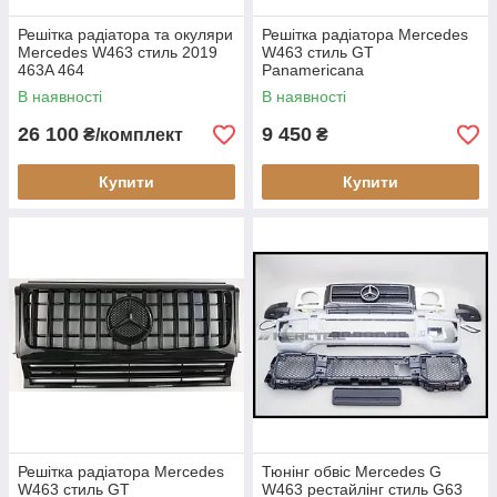
Решітка радіатора та окуляри
Решітка радіатора Mercedes
Mercedes W463 стиль 2019
W463 стиль GT
463A 464
Panamericana
В наявності
В наявності
26 100
9 450
₴/комплект
₴
Купити
Купити
Решітка радіатора Mercedes
Тюнінг обвіс Mercedes G
W463 стиль GT
W463 рестайлінг стиль G63