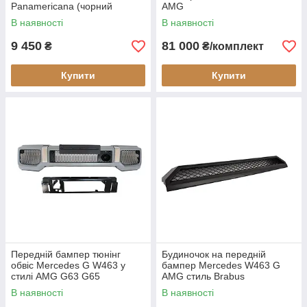
Panamericana (чорний
AMG
глянець)
В наявності
В наявності
9 450
81 000
₴
₴/комплект
Купити
Купити
Передній бампер тюнінг
Будиночок на передній
обвіс Mercedes G W463 у
бампер Mercedes W463 G
стилі AMG G63 G65
AMG стиль Brabus
В наявності
В наявності