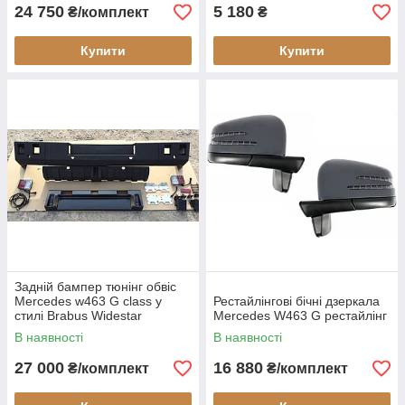
24 750
5 180
₴/комплект
₴
Купити
Купити
Задній бампер тюнінг обвіс
Mercedes w463 G class у
Рестайлінгові бічні дзеркала
стилі Brabus Widestar
Mercedes W463 G рестайлінг
В наявності
В наявності
27 000
16 880
₴/комплект
₴/комплект