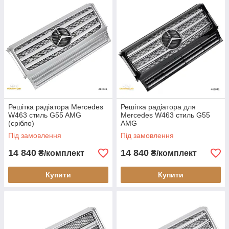
Решітка радіатора Mercedes
Решітка радіатора для
W463 стиль G55 AMG
Mercedes W463 стиль G55
(срібло)
AMG
Під замовлення
Під замовлення
14 840
14 840
₴/комплект
₴/комплект
Купити
Купити