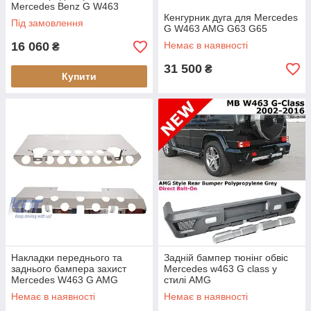
Mercedes Benz G W463
Кенгурник дуга для Mercedes
Під замовлення
G W463 AMG G63 G65
16 060
Немає в наявності
₴
31 500
₴
Купити
Накладки переднього та
Задній бампер тюнінг обвіс
заднього бампера захист
Mercedes w463 G class у
Mercedes W463 G AMG
стилі AMG
Немає в наявності
Немає в наявності