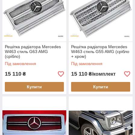
Решітка радіатора Mercedes
Решітка радіатора Mercedes
W463 стиль G63 AMG
W463 стиль G55 AMG (срібло
(срібло)
+ хром)
Під замовлення
Під замовлення
15 110
15 110
₴
₴/комплект
Купити
Купити