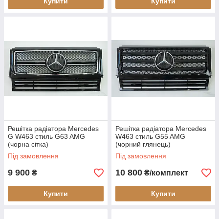
Купити
Купити
Решітка радіатора Mercedes
Решітка радіатора Mercedes
G W463 стиль G63 AMG
W463 стиль G55 AMG
(чорна сітка)
(чорний глянець)
Під замовлення
Під замовлення
9 900
10 800
₴
₴/комплект
Купити
Купити