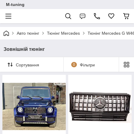
M-tuning
Авто тюнінг
Тюнінг Mercedes
Тюнінг Mercedes G W46
Зовнішній тюнінг
Сортування
0
Фільтри