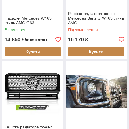
Решітка радіатора тюнінг
Насадки Mercedes W463
Mercedes Benz G W463 стиль
стиль AMG G63
AMG
В наявності
Під замовлення
14 850
16 170
₴/комплект
₴
Купити
Купити
Решітка радіатора тюнінг