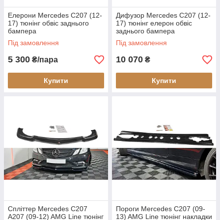
Елерони Mercedes C207 (12-
Дифузор Mercedes C207 (12-
17) тюнінг обвіс заднього
17) тюнінг елерон обвіс
бампера
заднього бампера
Під замовлення
Під замовлення
5 300
10 070
₴/пара
₴
Купити
Купити
Спліттер Mercedes C207
Пороги Mercedes C207 (09-
A207 (09-12) AMG Line тюнінг
13) AMG Line тюнінг накладки