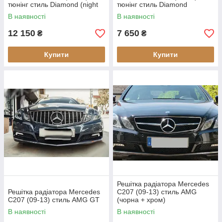
тюнінг стиль Diamond (night
тюнінг стиль Diamond
edition)
(срібло)
В наявності
В наявності
12 150
7 650
₴
₴
Купити
Купити
Решітка радіатора Mercedes
Решітка радіатора Mercedes
C207 (09-13) стиль AMG
C207 (09-13) стиль AMG GT
(чорна + хром)
В наявності
В наявності