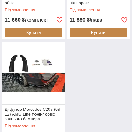
обвіс
під пороги
Під замовлення
Під замовлення
11 660
11 660
₴/комплект
₴/пара
Купити
Купити
Дифузор Mercedes С207 (09-
12) AMG Line тюнінг обвіс
заднього бампера
Під замовлення