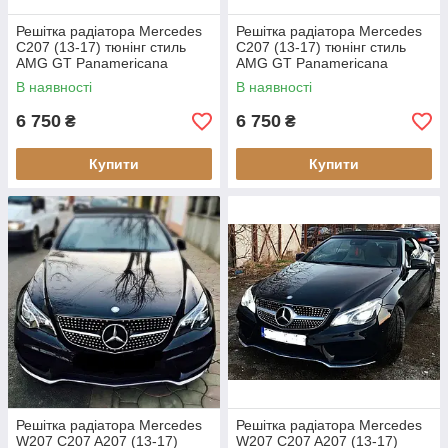
Решітка радіатора Mercedes
Решітка радіатора Mercedes
C207 (13-17) тюнінг стиль
C207 (13-17) тюнінг стиль
AMG GT Panamericana
AMG GT Panamericana
(чорний глянець)
В наявності
В наявності
6 750
6 750
₴
₴
Купити
Купити
Решітка радіатора Mercedes
Решітка радіатора Mercedes
W207 C207 A207 (13-17)
W207 C207 A207 (13-17)