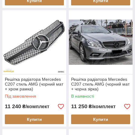
Купити
Купити
Решітка радіатора Mercedes
Решітка радіатора Mercedes
C207 стиль AMG (чорний мат
C207 стиль AMG (чорний мат
+ хром рамка)
+ чорна зірка)
Під замовлення
В наявності
11 240
11 250
₴/комплект
₴/комплект
Купити
Купити