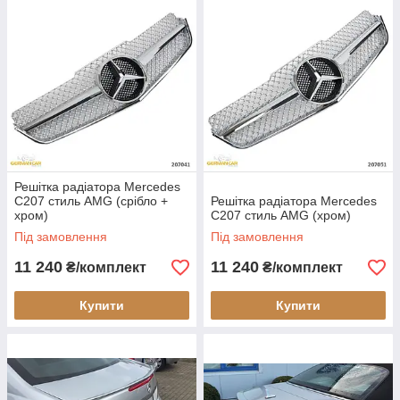
Решітка радіатора Mercedes
C207 стиль AMG (срібло +
Решітка радіатора Mercedes
хром)
C207 стиль AMG (хром)
Під замовлення
Під замовлення
11 240
11 240
₴/комплект
₴/комплект
Купити
Купити