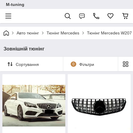
M-tuning
Авто тюнінг
Тюнінг Mercedes
Тюнінг Mercedes W207 
Зовнішній тюнінг
Сортування
0
Фільтри