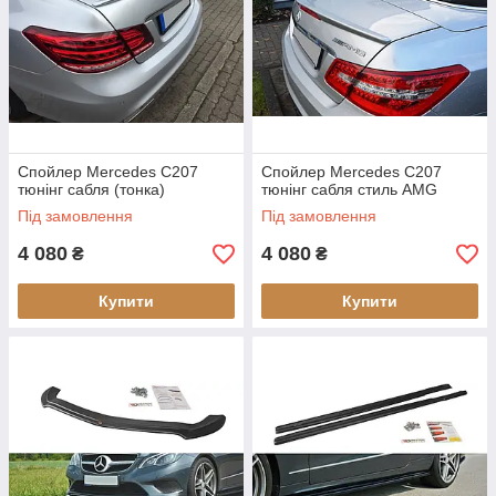
Спойлер Mercedes C207
Спойлер Mercedes C207
тюнінг сабля (тонка)
тюнінг сабля стиль AMG
Під замовлення
Під замовлення
4 080
4 080
₴
₴
Купити
Купити