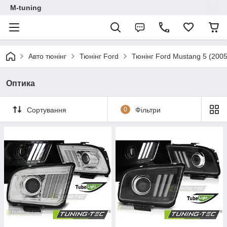
M-tuning
Авто тюнінг
Тюнінг Ford
Тюнінг Ford Mustang 5 (200
Оптика
Сортування
0
Фільтри