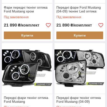
Фари передні тюнінг оптика
Передні фари Ford Mustang
Ford Mustang хром
(04-09) тюнінг Led оптика
Під замовлення
Під замовлення
21 890
21 890
₴/комплект
₴/комплект
Купити
Купити
Передні фари тюнінг оптика
Передні фари тюнінг оптика
Ford Mustang
Ford Mustang (04-09)