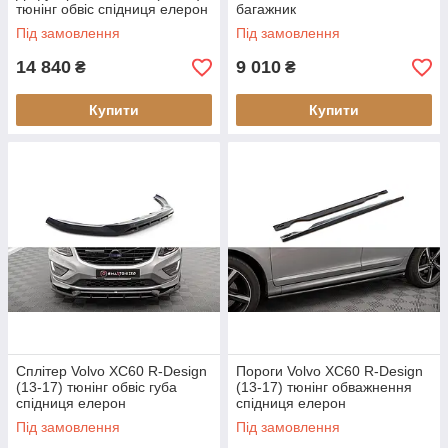
тюнінг обвіс спідниця елерон
багажник
Під замовлення
Під замовлення
14 840
9 010
₴
₴
Купити
Купити
Сплітер Volvo XC60 R-Design
Пороги Volvo XC60 R-Design
(13-17) тюнінг обвіс губа
(13-17) тюнінг обважнення
спідниця елерон
спідниця елерон
Під замовлення
Під замовлення