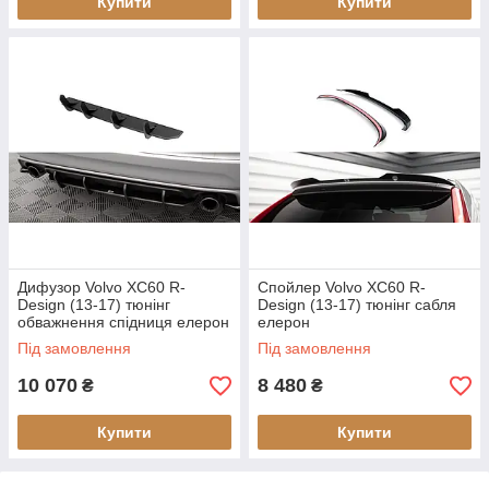
Купити
Купити
Дифузор Volvo XC60 R-
Спойлер Volvo XC60 R-
Design (13-17) тюнінг
Design (13-17) тюнінг сабля
обважнення спідниця елерон
елерон
(V2)
Під замовлення
Під замовлення
10 070
8 480
₴
₴
Купити
Купити