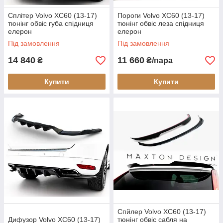
Сплітер Volvo XC60 (13-17)
Пороги Volvo XC60 (13-17)
тюнінг обвіс губа спідниця
тюнінг обвіс леза спідниця
елерон
елерон
Під замовлення
Під замовлення
14 840
11 660
₴
₴/пара
Купити
Купити
Спйлер Volvo XC60 (13-17)
Дифузор Volvo XC60 (13-17)
тюнінг обвіс сабля на