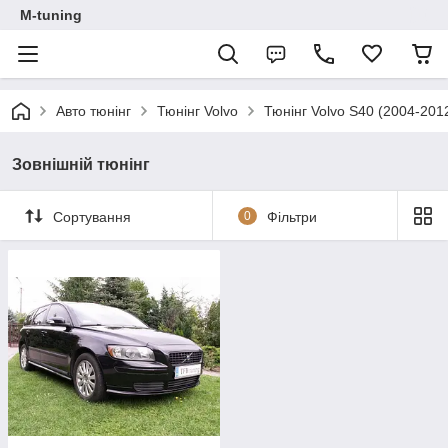
M-tuning
Авто тюнінг
Тюнінг Volvo
Тюнінг Volvo S40 (2004-201
Зовнішній тюнінг
Сортування
0
Фільтри