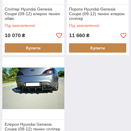
Сплітер Hyundai Genesis
Пороги Hyundai Genesis
Coupe (09-12) елерон тюнінг
Coupe (09-12) тюнінг елерон
обвіс
сплітер
Під замовлення
Під замовлення
10 070
11 660
₴
₴
Купити
Купити
Елерон Hyundai Genesis
Coupe (09-12) тюнінг сплітер