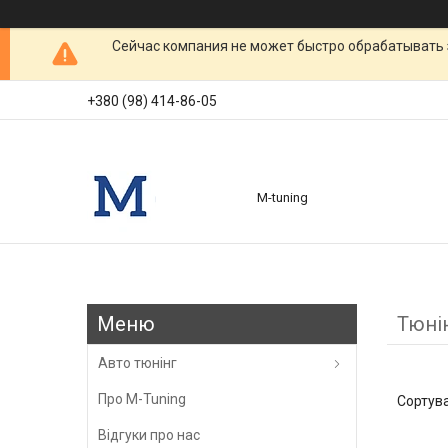
Сейчас компания не может быстро обрабатывать 
+380 (98) 414-86-05
M-tuning
Тюнін
Авто тюнінг
Про M-Tuning
Відгуки про нас