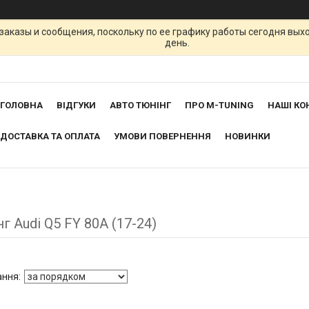
заказы и сообщения, поскольку по ее графику работы сегодня вых
день.
ГОЛОВНА
ВІДГУКИ
АВТО ТЮНІНГ
ПРО M-TUNING
НАШІ КО
ДОСТАВКА ТА ОПЛАТА
УМОВИ ПОВЕРНЕННЯ
НОВИНКИ
г Audi Q5 FY 80A (17-24)