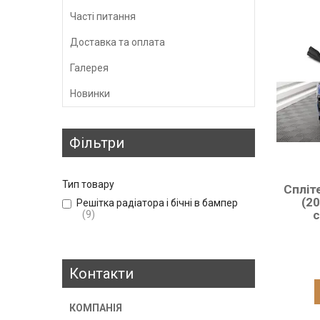
Часті питання
Доставка та оплата
Галерея
Новинки
Фільтри
Тип товару
Спліт
(20
Решітка радіатора і бічні в бампер
с
9
Контакти