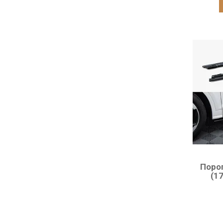
Порог
(17