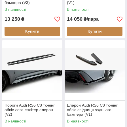
бампера (V3)
(V1)
В наявності
В наявності
13 250
14 050
₴
₴/пара
Купити
Купити
Пороги Audi RS6 C8 тюнінг
Елерон Audi RS6 C8 тюнінг
обвіс леза сплітер елерон
обвіс спідниця заднього
(V2)
бампера (V1)
В наявності
В наявності