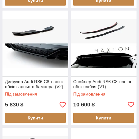
Купити
Купити
Дифузор Audi RS6 C8 тюнінг
Спойлер Audi RS6 C8 тюнінг
обвіс заднього бампера (V2)
обвіс сабля (V1)
Під замовлення
Під замовлення
5 830
10 600
₴
₴
Купити
Купити