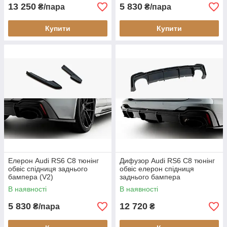
13 250
5 830
₴/пара
₴/пара
Купити
Купити
Елерон Audi RS6 C8 тюнінг
Дифузор Audi RS6 C8 тюнінг
обвіс спідниця заднього
обвіс елерон спідниця
бампера (V2)
заднього бампера
В наявності
В наявності
5 830
12 720
₴/пара
₴