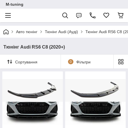
M-tuning
Авто тюнінг
Тюнінг Audi (Ауді)
Тюнінг Audi RS6 C8 (2
Тюнінг Audi RS6 C8 (2020+)
Сортування
0
Фільтри