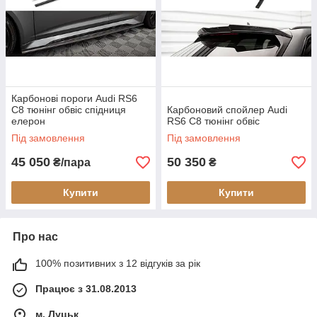
Карбонові пороги Audi RS6
C8 тюнінг обвіс спідниця
Карбоновий спойлер Audi
елерон
RS6 C8 тюнінг обвіс
Під замовлення
Під замовлення
45 050
50 350
₴/пара
₴
Купити
Купити
Про нас
100% позитивних з 12 відгуків за рік
Працює з 31.08.2013
м. Луцьк