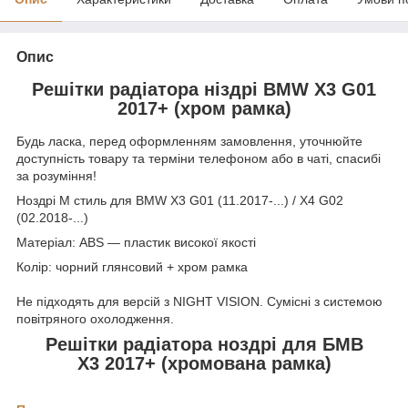
Опис
Решітки радіатора ніздрі BMW X3 G01
2017+ (хром рамка)
Будь ласка, перед оформленням замовлення, уточнюйте
доступність товару та терміни телефоном або в чаті, спасибі
за розуміння!
Ноздрі M стиль для BMW X3 G01 (11.2017-...) / X4 G02
(02.2018-...)
Матеріал: ABS — пластик високої якості
Колір: чорний глянсовий + хром рамка
Не підходять для версій з NIGHT VISION. Сумісні з системою
повітряного охолодження.
Решітки радіатора ноздрі для БМВ
Х3 2017+ (хромована рамка)