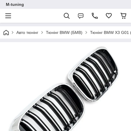
M-tuning
Авто тюнінг
Тюнінг BMW (БМВ)
Тюнінг BMW X3 G01 (