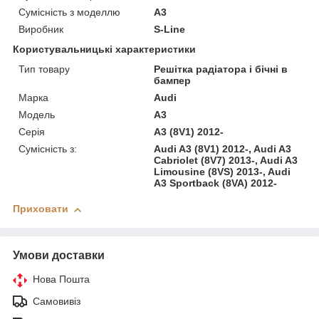
Сумісність з моделлю
A3
Виробник
S-Line
Користувальницькі характеристики
Тип товару
Решітка радіатора і бічні в
бампер
Марка
Audi
Модель
A3
Серія
A3 (8V1) 2012-
Сумісність з:
Audi A3 (8V1) 2012-, Audi A3
Cabriolet (8V7) 2013-, Audi A3
Limousine (8VS) 2013-, Audi
A3 Sportback (8VA) 2012-
Приховати
Умови доставки
Нова Пошта
Самовивіз