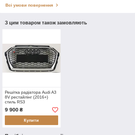
Всі умови повернення
З цим товаром також замовляють
Решітка радіатора Audi A3
8V рестайлінг (2016+)
стиль RS3
9 900
₴
Купити