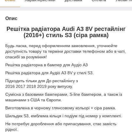
Опис
Решітка радіатора Audi A3 8V рестайлінг
(2016+) стиль S3 (сіра рамка)
Будь ласка, перед оформленням замовлення, уточнюйте
доступність товару та терміни доставки телефоном або в чаті,
спасибі за розуміння!
Решітка радіаторна в бампер для Аудіо А3
Решітка радіатора для Аудіо А3 8V у стилі S3.
Підходить тільки для До рестайлінгу з
2016 2017 2018 2019 року випуску.
Сумісна з базовими бамперами, S-line бампером, а також із
машинами з США та Європи.
Виготовлена в чорному глянсовому кольорі + сіра рамка.
Шильдик S3, емблема кільця і подіум під номер у комплекті.
Не потребує дороблення або припасування, стає замість
рідної.