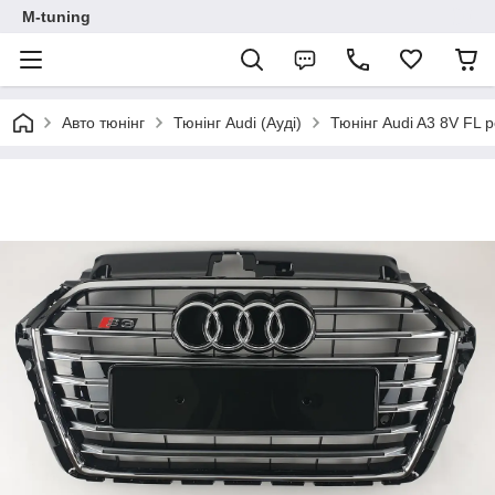
M-tuning
Авто тюнінг
Тюнінг Audi (Ауді)
Тюнінг Audi A3 8V FL 