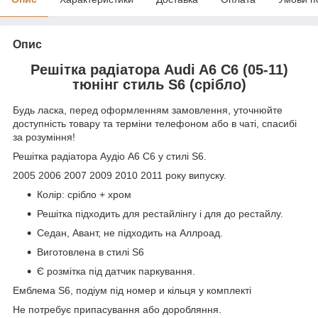
Опис
Решітка радіатора Audi A6 C6 (05-11)
тюнінг стиль S6 (срібло)
Будь ласка, перед оформленням замовлення, уточнюйте
доступність товару та терміни телефоном або в чаті, спасибі
за розуміння!
Решітка радіатора Аудіо А6 С6 у стилі S6.
2005 2006 2007 2009 2010 2011 року випуску.
Колір: срібло + хром
Решітка підходить для рестайлінгу і для до рестайлу.
Седан, Авант, не підходить на Аллроад.
Виготовлена в стилі S6
Є розмітка під датчик паркування.
Емблема S6, подіум під номер и кільця у комплекті
Не потребує припасування або доробляння.