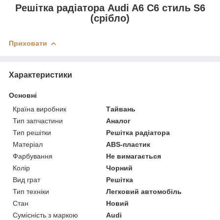
Решітка радіатора Audi A6 C6 стиль S6
(срібло)
Приховати
Характеристики
Основні
Країна виробник
Тайвань
Тип запчастини
Аналог
Тип решітки
Решітка радіатора
Матеріал
ABS-пластик
Фарбування
Не вимагається
Колір
Чорний
Вид грат
Решітка
Тип техніки
Легковий автомобіль
Стан
Новий
Сумісність з маркою
Audi