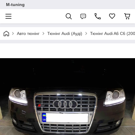
M-tuning
Авто тюнінг
Тюнінг Audi (Ауді)
Тюнінг Audi A6 C6 (20