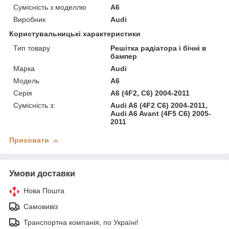
Сумісність з моделлю
A6
Виробник
Audi
Користувальницькі характеристики
Тип товару
Решітка радіатора і бічні в
бампер
Марка
Audi
Модель
A6
Серія
A6 (4F2, C6) 2004-2011
Сумісність з:
Audi A6 (4F2 C6) 2004-2011,
Audi A6 Avant (4F5 C6) 2005-
2011
Приховати
Умови доставки
Нова Пошта
Самовивіз
Транспортна компанія, по Україні!