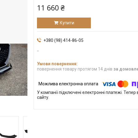
11 660 ₴
Купити
+380 (98) 414-86-05
повернення товару протягом 14 днів
за домовл
У компанії підключені електронні платежі. Тепе
сайту.