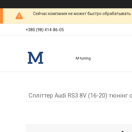
Сейчас компания не может быстро обрабатывать 
+380 (98) 414-86-05
M-tuning
Спліттер Audi RS3 8V (16-20) тюнінг 