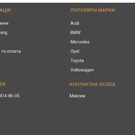
АЦІЯ
ПОПУЛЯРНІ МАРКИ
тання
Audi
ning
BMW
Mercedes
 та оплата
Opel
Toyota
Volkswagen
 414-86-05
Максим