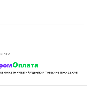
еністю
р ви можете купити будь-який товар не покидаючи