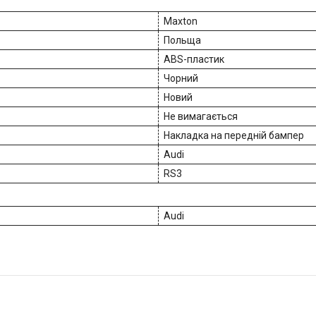
Maxton
Польща
ABS-пластик
Чорний
Новий
Не вимагається
Накладка на передній бампер
Audi
RS3
Audi