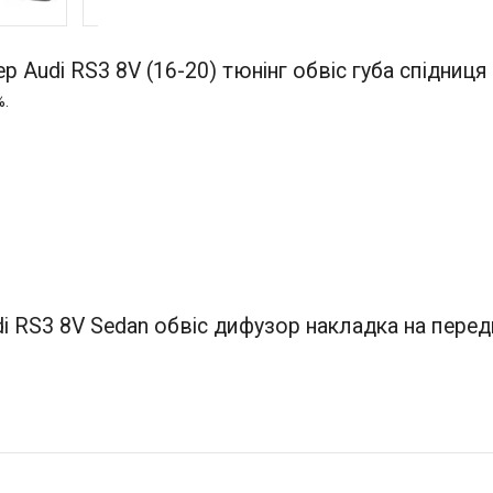
ер Audi RS3 8V (16-20) тюнінг обвіс губа спідниця
%.
di RS3 8V Sedan обвіс дифузор накладка на перед