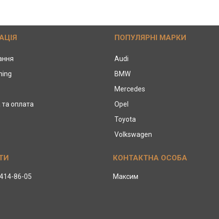
АЦІЯ
ПОПУЛЯРНІ МАРКИ
тання
Audi
ning
BMW
Mercedes
 та оплата
Opel
Toyota
Volkswagen
 414-86-05
Максим