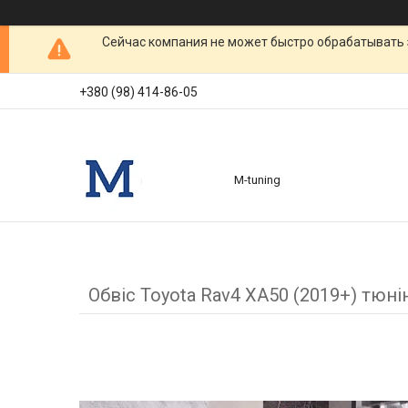
Сейчас компания не может быстро обрабатывать 
+380 (98) 414-86-05
M-tuning
Обвіс Toyota Rav4 XA50 (2019+) тюні