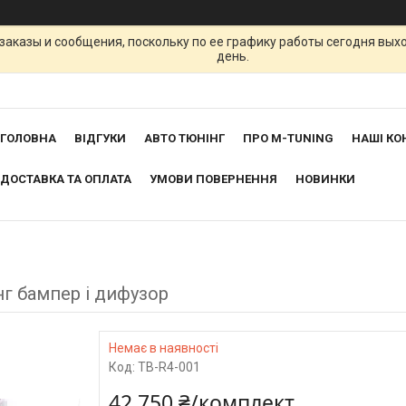
заказы и сообщения, поскольку по ее графику работы сегодня вых
день.
ГОЛОВНА
ВІДГУКИ
АВТО ТЮНІНГ
ПРО M-TUNING
НАШІ КО
ДОСТАВКА ТА ОПЛАТА
УМОВИ ПОВЕРНЕННЯ
НОВИНКИ
нг бампер і дифузор
Немає в наявності
Код:
TB-R4-001
42 750 ₴/комплект