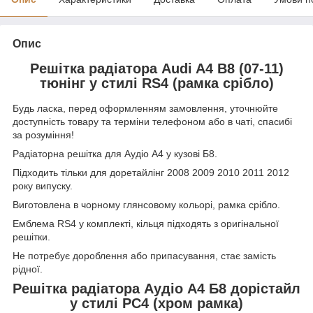
Опис
Решітка радіатора Audi A4 B8 (07-11)
тюнінг у стилі RS4 (рамка срібло)
Будь ласка, перед оформленням замовлення, уточнюйте
доступність товару та терміни телефоном або в чаті, спасибі
за розуміння!
Радіаторна решітка для Аудіо А4 у кузові Б8.
Підходить тільки для доретайлінг 2008 2009 2010 2011 2012
року випуску.
Виготовлена в чорному глянсовому кольорі, рамка срібло.
Емблема RS4 у комплекті, кільця підходять з оригінальної
решітки.
Не потребує дороблення або припасування, стає замість
рідної.
Решітка радіатора Аудіо А4 Б8 дорістайл
у стилі РС4 (хром рамка)