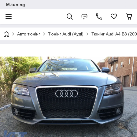
M-tuning
Авто тюнінг
Тюнінг Audi (Ауді)
Тюнінг Audi A4 B8 (20