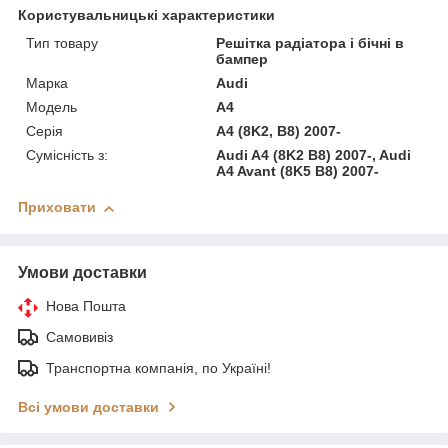
Користувальницькі характеристики
Тип товару
Решітка радіатора і бічні в
бампер
Марка
Audi
Модель
A4
Серія
A4 (8K2, B8) 2007-
Сумісність з:
Audi A4 (8K2 B8) 2007-, Audi
A4 Avant (8K5 B8) 2007-
Приховати
Умови доставки
Нова Пошта
Самовивіз
Транспортна компанія, по Україні!
Всі умови доставки