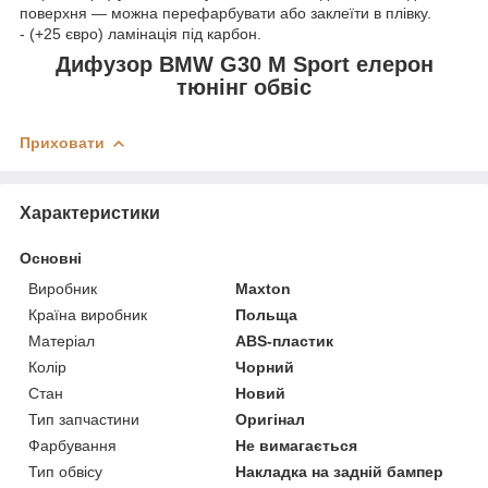
поверхня — можна перефарбувати або заклеїти в плівку.
- (+25 євро) ламінація під карбон.
Дифузор BMW G30 M Sport елерон
тюнінг обвіс
Приховати
Характеристики
Основні
Виробник
Maxton
Країна виробник
Польща
Матеріал
ABS-пластик
Колір
Чорний
Стан
Новий
Тип запчастини
Оригінал
Фарбування
Не вимагається
Тип обвісу
Накладка на задній бампер