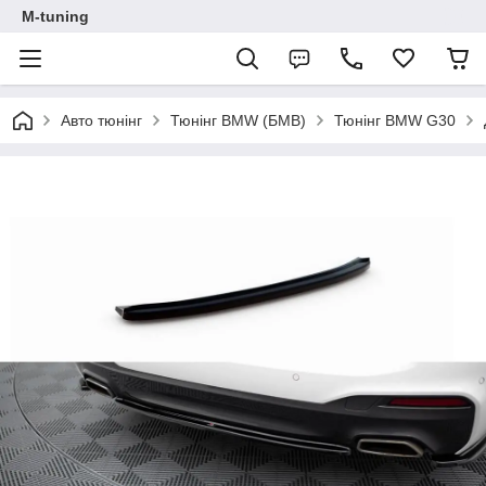
M-tuning
Авто тюнінг
Тюнінг BMW (БМВ)
Тюнінг BMW G30