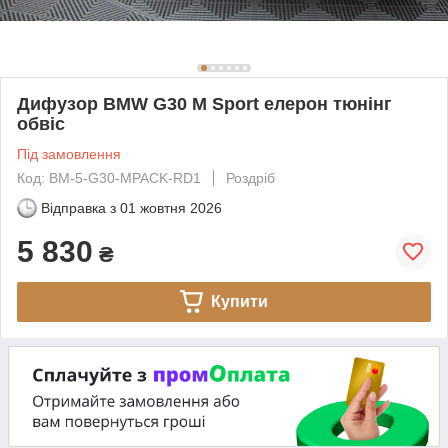
Дифузор BMW G30 M Sport елерон тюнінг
обвіс
Під замовлення
Код: BM-5-G30-MPACK-RD1
Роздріб
Відправка з
01 жовтня 2026
5 830
₴
Купити