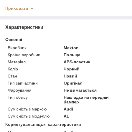
Приховати
Характеристики
Основні
Виробник
Maxton
Країна виробник
Польща
Матеріал
ABS-пластик
Колір
Чорний
Стан
Новий
Тип запчастини
Оригінал
Фарбування
Не вимагається
Тип обвісу
Накладка на передній
бампер
Сумісність з маркою
Audi
Сумісність з моделлю
A1
Користувальницькі характеристики