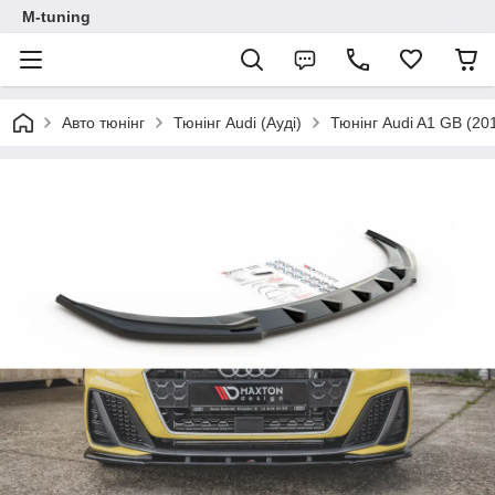
M-tuning
Авто тюнінг
Тюнінг Audi (Ауді)
Тюнінг Audi A1 GB (20