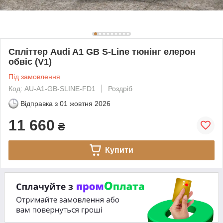
Спліттер Audi A1 GB S-Line тюнінг елерон
обвіс (V1)
Під замовлення
Код: AU-A1-GB-SLINE-FD1
Роздріб
Відправка з
01 жовтня 2026
11 660
₴
Купити