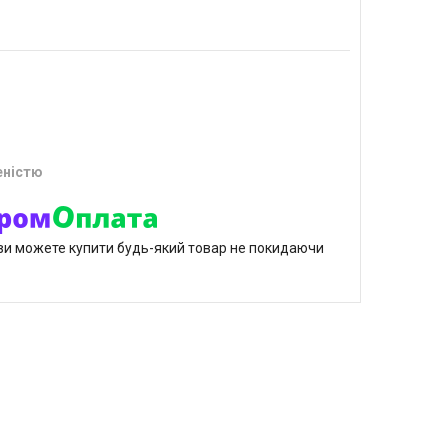
еністю
р ви можете купити будь-який товар не покидаючи