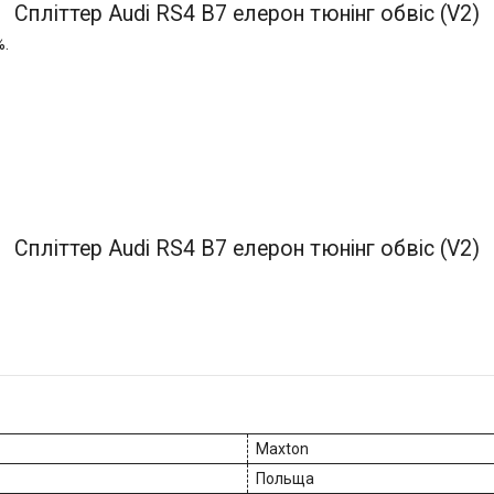
Спліттер Audi RS4 B7 елерон тюнінг обвіс (V2)
%.
Спліттер Audi RS4 B7 елерон тюнінг обвіс (V2)
Maxton
Польща