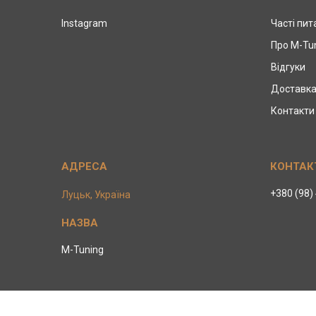
Instagram
Часті пи
Про M-Tu
Відгуки
Доставка
Контакти
+380 (98)
Луцьк, Україна
M-Tuning