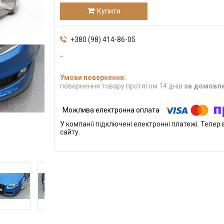
Купити
+380 (98) 414-86-05
повернення товару протягом 14 днів
за домовл
У компанії підключені електронні платежі. Тепе
сайту.