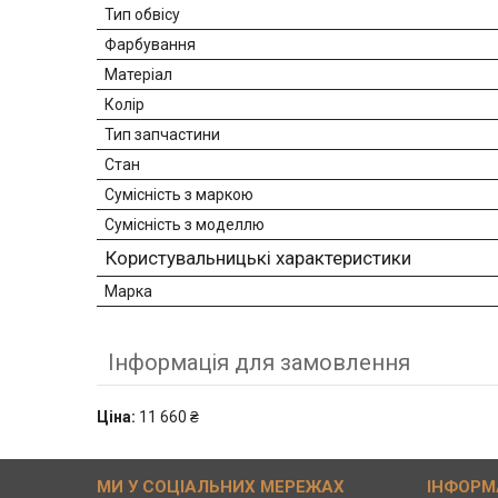
Тип обвісу
Фарбування
Матеріал
Колір
Тип запчастини
Стан
Сумісність з маркою
Сумісність з моделлю
Користувальницькі характеристики
Марка
Інформація для замовлення
Ціна:
11 660 ₴
МИ У СОЦІАЛЬНИХ МЕРЕЖАХ
ІНФОРМ