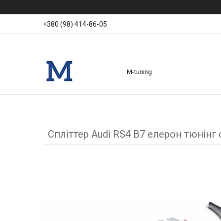
+380 (98) 414-86-05
M-tuning
Спліттер Audi RS4 B7 елерон тюнінг 