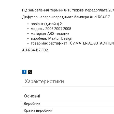
Під замовлення, терміни 8-10 тижнів, передоплата 20
Дифузор - елерон переднього бампера Audi RS4 B7
варіант (дизайн) 2
модель: 2006 2007 2008
матеріал: ABS-пластик
виробник: Maxton Design
товар має сертифікат TÜV MATERIAL GUTACHTEN
AU-RS4-B7-FD2
Характеристики
Основні
Виробник
Країна виробник