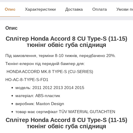
Опис
Характеристики
Доставка
Оплата
Умови п
Опис
Сплітер Honda Accord 8 CU Type-S (11-15)
тюнінг обвіс губа спідниця
Під замовлення, терміни 8-10 тижнів, передбачено 20%.
Тюнінг-елерон під передній бампер для:
HONDA ACCORD MK.8 TYPE-S (CU-SERIES)
HO-AC-8-TYPE-S-FD1
модель: 2011 2012 2013 2014 2015
матеріал: ABS-пластик
виробник: Maxton Design
товар має сертифікат TÜV MATERIAL GUTACHTEN
Сплітер Honda Accord 8 CU Type-S (11-15)
тюнінг обвіс губа спідниця