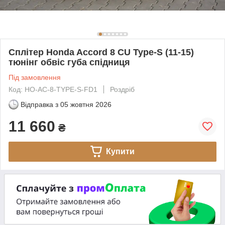
Сплітер Honda Accord 8 CU Type-S (11-15)
тюнінг обвіс губа спідниця
Під замовлення
Код: HO-AC-8-TYPE-S-FD1
Роздріб
Відправка з
05 жовтня 2026
11 660
₴
Купити