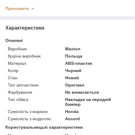
Приховати
Характеристики
Основні
Виробник
Maxton
Країна виробник
Польща
Матеріал
ABS-пластик
Колір
Чорний
Стан
Новий
Тип запчастини
Оригінал
Фарбування
Не вимагається
Тип обвісу
Накладка на передній
бампер
Сумісність з маркою
Honda
Сумісність з моделлю
Accord
Користувальницькі характеристики