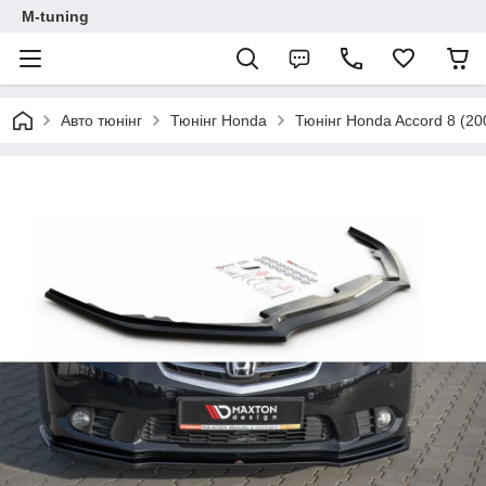
M-tuning
Авто тюнінг
Тюнінг Honda
Тюнінг Honda Accord 8 (20