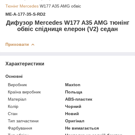
Тюнінг Mercedes
W177 A35 AMG обвіс
ME-A-177-35-S-RD2
Дифузор Mercedes W177 A35 AMG тюнінг
обвіс спідниця елерон (V2) седан
Приховати
Характеристики
Основні
Виробник
Maxton
Країна виробник
Польща
Матеріал
ABS-пластик
Колір
Чорний
Стан
Новий
Тип запчастини
Оригінал
Фарбування
Не вимагається