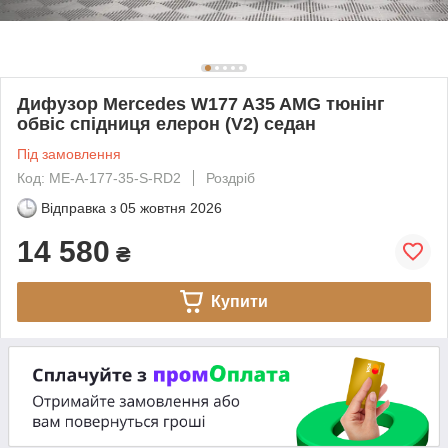
Дифузор Mercedes W177 A35 AMG тюнінг
обвіс спідниця елерон (V2) седан
Під замовлення
Код: ME-A-177-35-S-RD2
Роздріб
Відправка з
05 жовтня 2026
14 580
₴
Купити