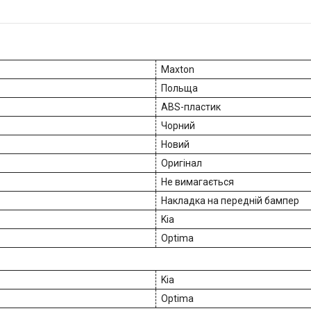
Maxton
Польща
ABS-пластик
Чорний
Новий
Оригінал
Не вимагається
Накладка на передній бампер
Kia
Optima
Kia
Optima