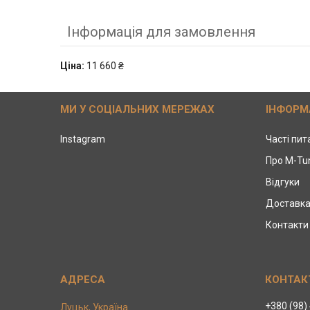
Інформація для замовлення
Ціна:
11 660 ₴
МИ У СОЦІАЛЬНИХ МЕРЕЖАХ
ІНФОРМ
Instagram
Часті пи
Про M-Tu
Відгуки
Доставка
Контакти
+380 (98)
Луцьк, Україна