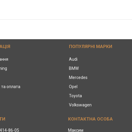
АЦІЯ
ПОПУЛЯРНІ МАРКИ
тання
Audi
ning
BMW
Mercedes
 та оплата
Opel
Toyota
Volkswagen
 414-86-05
Максим