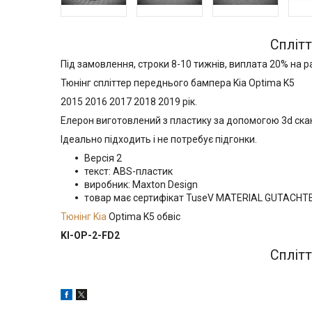
Сплітт
Під замовлення, строки 8-10 тижнів, виплата 20% на р
Тюнінг спліттер переднього бампера Kia Optima K5
2015 2016 2017 2018 2019 рік.
Елерон виготовлений з пластику за допомогою 3d ска
Ідеально підходить і не потребує підгонки.
Версія 2
текст: ABS-пластик
виробник: Maxton Design
товар має сертифікат TuseV MATERIAL GUTACHT
Тюнінг Kia
Optima K5 обвіс
KI-OP-2-FD2
Сплітт