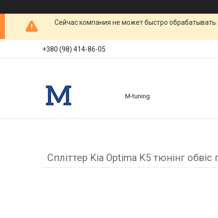
Сейчас компания не может быстро обрабатывать 
+380 (98) 414-86-05
M-tuning
Спліттер Kia Optima K5 тюнінг обвіс