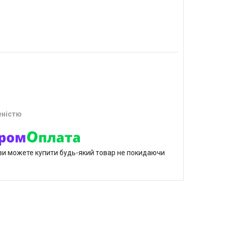
еністю
р ви можете купити будь-який товар не покидаючи