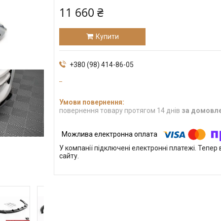
11 660 ₴
Купити
+380 (98) 414-86-05
повернення товару протягом 14 днів
за домовл
У компанії підключені електронні платежі. Тепе
сайту.