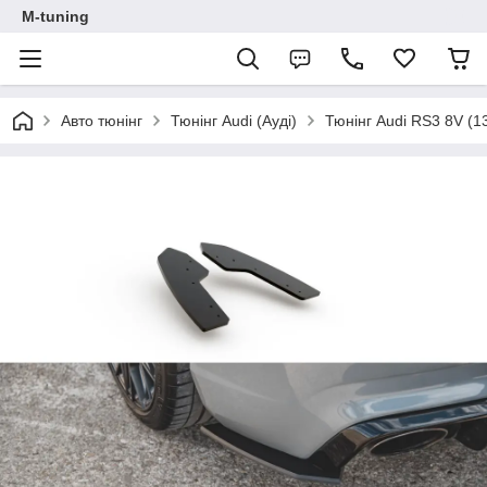
M-tuning
Авто тюнінг
Тюнінг Audi (Ауді)
Тюнінг Audi RS3 8V (1