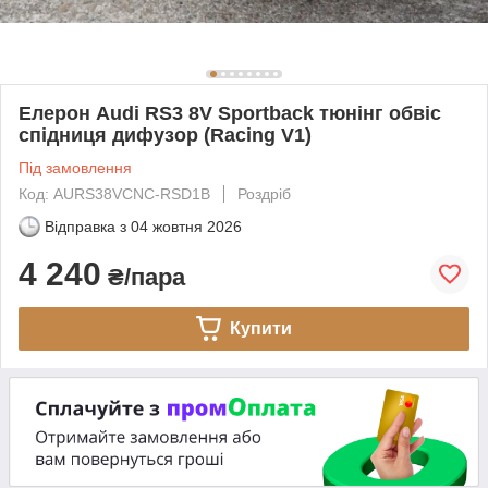
Елерон Audi RS3 8V Sportback тюнінг обвіс
спідниця дифузор (Racing V1)
Під замовлення
Код: AURS38VCNC-RSD1B
Роздріб
Відправка з
04 жовтня 2026
4 240
₴/пара
Купити