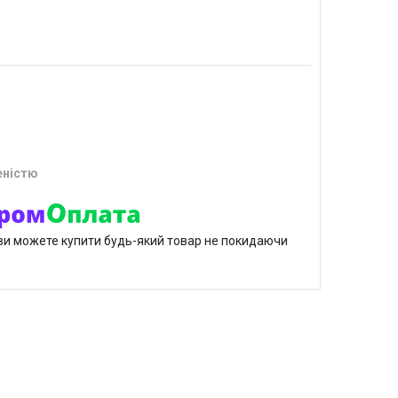
еністю
р ви можете купити будь-який товар не покидаючи