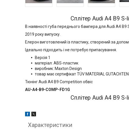
Сплітер Audi A4 B9 S-
В наявності губа переднього бампера для Audi A4 B9 S
2019 року випуску.
Елерон виготовлений із пластику, створений за допом
Ідеально підходить і не потребує припасування.
Версія 1
матеріал: ABS-пластик
виробник: Maxton Design
товар має сертифікат TÜV MATERIAL GUTACHTE
Тюнінг Audi A4 B9 Competition обвіс
AU-A4-B9-COMP-FD1G
Сплітер Audi A4 B9 S-
Характеристики