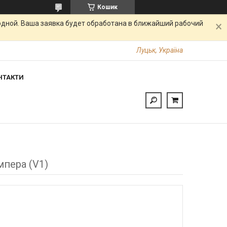
Кошик
одной. Ваша заявка будет обработана в ближайший рабочий
Луцьк, Україна
НТАКТИ
мпера (V1)