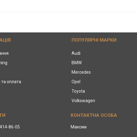
АЦІЯ
ПОПУЛЯРНІ МАРКИ
тання
Audi
ning
BMW
Mercedes
 та оплата
Opel
Toyota
Volkswagen
 414-86-05
Максим