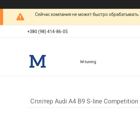
Сейчас компания не может быстро обрабатывать 
+380 (98) 414-86-05
M-tuning
Сплітер Audi A4 B9 S-line Competiti