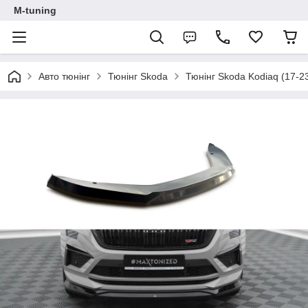
M-tuning
Авто тюнінг
Тюнінг Skoda
Тюнінг Skoda Kodiaq (17-2