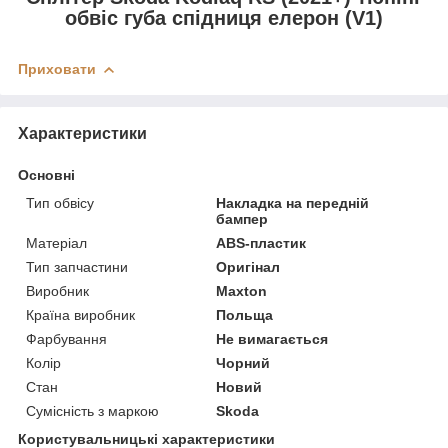
обвіс губа спідниця елерон (V1)
Приховати
Характеристики
Основні
Тип обвісу
Накладка на передній
бампер
Матеріал
ABS-пластик
Тип запчастини
Оригінал
Виробник
Maxton
Країна виробник
Польща
Фарбування
Не вимагається
Колір
Чорний
Стан
Новий
Сумісність з маркою
Skoda
Користувальницькі характеристики