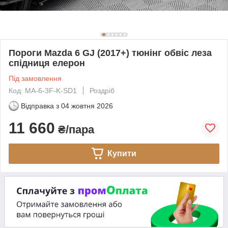
Пороги Mazda 6 GJ (2017+) тюнінг обвіс леза
спідниця елерон
Під замовлення
Код: MA-6-3F-K-SD1
Роздріб
Відправка з
04 жовтня 2026
11 660
₴/пара
Купити