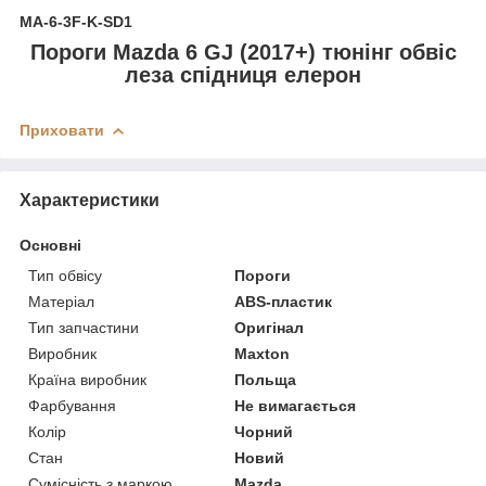
MA-6-3F-K-SD1
Пороги Mazda 6 GJ (2017+) тюнінг обвіс
леза спідниця елерон
Приховати
Характеристики
Основні
Тип обвісу
Пороги
Матеріал
ABS-пластик
Тип запчастини
Оригінал
Виробник
Maxton
Країна виробник
Польща
Фарбування
Не вимагається
Колір
Чорний
Стан
Новий
Сумісність з маркою
Mazda