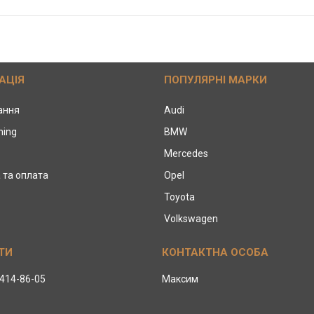
АЦІЯ
ПОПУЛЯРНІ МАРКИ
тання
Audi
ning
BMW
Mercedes
 та оплата
Opel
Toyota
Volkswagen
 414-86-05
Максим