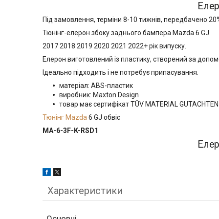
Елер
Під замовлення, терміни 8-10 тижнів, передбачено 20
Тюнінг-елерон збоку заднього бампера Mazda 6 GJ
2017 2018 2019 2020 2021 2022+ рік випуску.
Елерон виготовлений із пластику, створений за допом
Ідеально підходить і не потребує припасування.
матеріал: ABS-пластик
виробник: Maxton Design
товар має сертифікат TÜV MATERIAL GUTACHTE
Тюнінг Mazda
6 GJ обвіс
MA-6-3F-K-RSD1
Елер
Характеристики
Основні