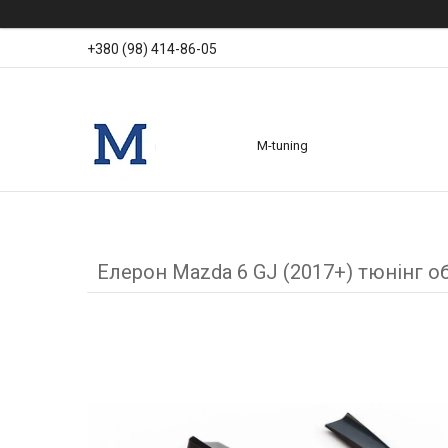
+380 (98) 414-86-05
M-tuning
Елерон Mazda 6 GJ (2017+) тюнінг о