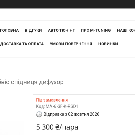
ГОЛОВНА
ВІДГУКИ
АВТО ТЮНІНГ
ПРО M-TUNING
НАШІ КО
ДОСТАВКА ТА ОПЛАТА
УМОВИ ПОВЕРНЕННЯ
НОВИНКИ
бвіс спідниця дифузор
Під замовлення
Код:
MA-6-3F-K-RSD1
Відправка з 02 жовтня 2026
5 300 ₴/пара