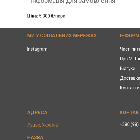
Інформація для замовлення
Ціна:
5 300 ₴/пара
МИ У СОЦІАЛЬНИХ МЕРЕЖАХ
ІНФОРМ
Instagram
Часті пи
Про M-Tu
Відгуки
Доставка
Контакти
+380 (98)
Луцьк, Україна