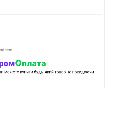
еністю
р ви можете купити будь-який товар не покидаючи