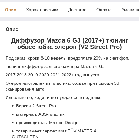
Опис
Характеристики
Доставка
Оплата
Умови п
Опис
Диффузор Mazda 6 GJ (2017+) тюнинг
обвес юбка элерон (V2 Street Pro)
Под заказ, сроки 8-10 недель, предоплата 20% на счет фоп.
Тюнинг диффузор заднего бампера Mazda 6 GJ
2017 2018 2019 2020 2021 2022+ год выпуска.
Элерон изготовлен из пластика, создан при помощи 3d
сканирования авто.
Идеально подходит и не нуждается в подгонке.
Версия 2 Street Pro
материал: ABS-пластик
производитель: Maxton Design
товар имеет сертификат TÜV MATERIAL
GUTACHTEN