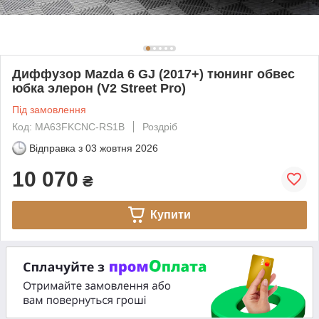
Диффузор Mazda 6 GJ (2017+) тюнинг обвес
юбка элерон (V2 Street Pro)
Під замовлення
Код: MA63FKCNC-RS1B
Роздріб
Відправка з
03 жовтня 2026
10 070
₴
Купити