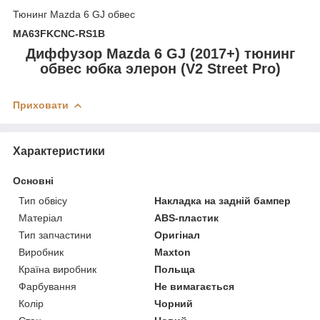
Тюнинг Mazda 6 GJ обвес
MA63FKCNC-RS1B
Диффузор Mazda 6 GJ (2017+) тюнинг
обвес юбка элерон (V2 Street Pro)
Приховати
Характеристики
Основні
Тип обвісу
Накладка на задній бампер
Матеріал
ABS-пластик
Тип запчастини
Оригінал
Виробник
Maxton
Країна виробник
Польща
Фарбування
Не вимагається
Колір
Чорний