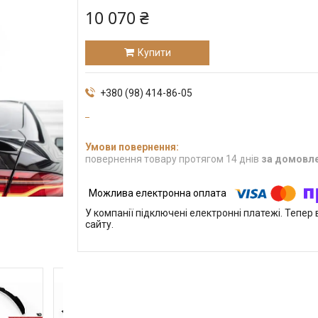
10 070 ₴
Купити
+380 (98) 414-86-05
повернення товару протягом 14 днів
за домовл
У компанії підключені електронні платежі. Тепе
сайту.