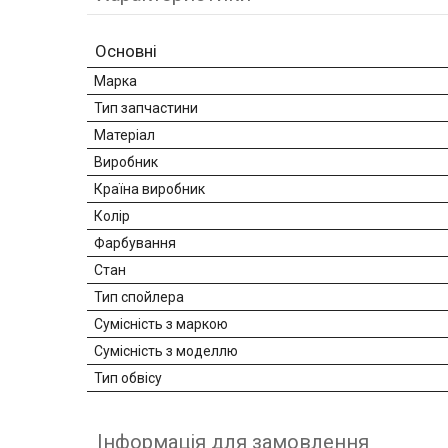
Основні
Марка
Тип запчастини
Матеріал
Виробник
Країна виробник
Колір
Фарбування
Стан
Тип спойлера
Сумісність з маркою
Сумісність з моделлю
Тип обвісу
Інформація для замовлення