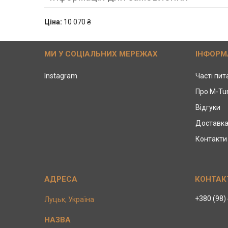
Ціна:
10 070 ₴
МИ У СОЦІАЛЬНИХ МЕРЕЖАХ
ІНФОРМ
Instagram
Часті пи
Про M-Tu
Відгуки
Доставка
Контакти
+380 (98)
Луцьк, Україна