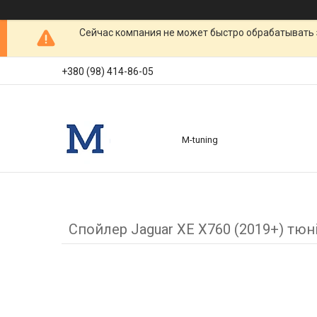
Сейчас компания не может быстро обрабатывать 
+380 (98) 414-86-05
M-tuning
Спойлер Jaguar XE X760 (2019+) тюн