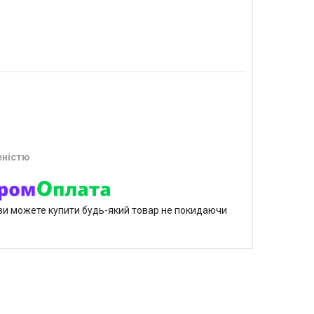
еністю
р ви можете купити будь-який товар не покидаючи