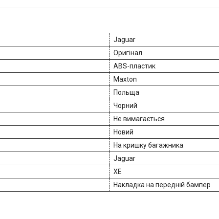
Jaguar
Оригінал
ABS-пластик
Maxton
Польща
Чорний
Не вимагається
Новий
На кришку багажника
Jaguar
XE
Накладка на передній бампер