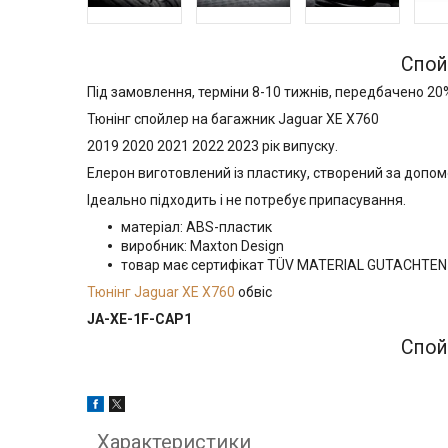
Спой
Під замовлення, терміни 8-10 тижнів, передбачено 20
Тюнінг спойлер на багажник Jaguar XE X760
2019 2020 2021 2022 2023 рік випуску.
Елерон виготовлений із пластику, створений за допом
Ідеально підходить і не потребує припасування.
матеріал: ABS-пластик
виробник: Maxton Design
товар має сертифікат TÜV MATERIAL GUTACHTE
Тюнінг Jaguar XE X760
обвіс
JA-XE-1F-CAP1
Спой
Характеристики