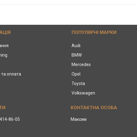
АЦІЯ
ПОПУЛЯРНІ МАРКИ
тання
Audi
ning
BMW
Mercedes
 та оплата
Opel
Toyota
Volkswagen
 414-86-05
Максим