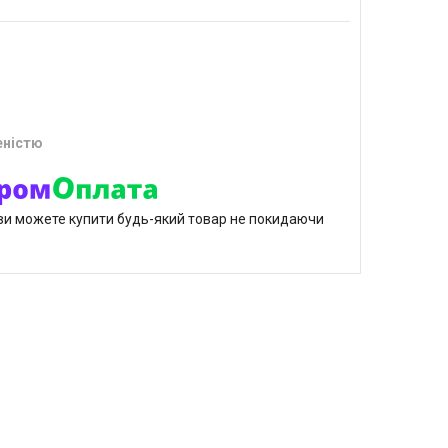
еністю
р ви можете купити будь-який товар не покидаючи