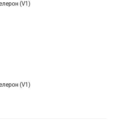
 елерон (V1)
 елерон (V1)