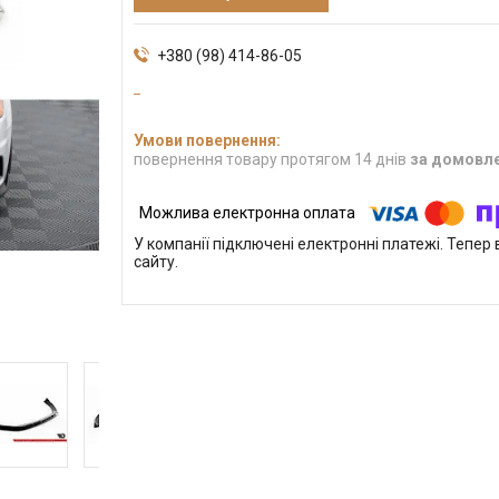
+380 (98) 414-86-05
повернення товару протягом 14 днів
за домовл
У компанії підключені електронні платежі. Тепе
сайту.