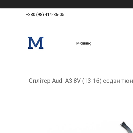
+380 (98) 414-86-05
M-tuning
Сплітер Audi A3 8V (13-16) седан тюн