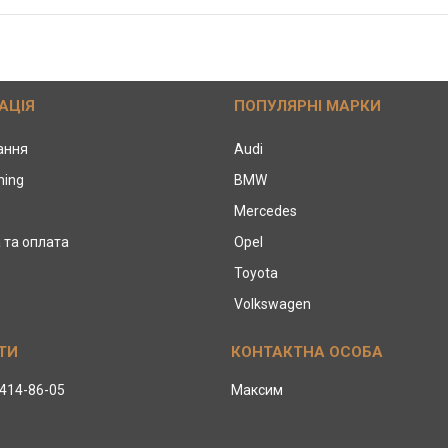
АЦІЯ
ПОПУЛЯРНІ МАРКИ
тання
Audi
ning
BMW
Mercedes
 та оплата
Opel
Toyota
Volkswagen
 414-86-05
Максим