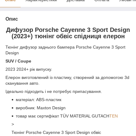
Опис
Дифузор Porsche Cayenne 3 Sport Design
(2023+) тюнінг обвіс спідниця елерон
Тюнінг дифузор заднього бампера Porsche Cayenne 3 Sport
Design
SUV / Coupe
2023 2024+ рік випуску.
Елерон виготовлений із пластику, створений за допомогою 3d
сканування авто.
Ідеально підходить і не потребує припасування.
матеріал: ABS-пластик
виробник: Maxton Design
товар має сертифікат TÜV MATERIAL GUTACH
TEN
>
Тюнінг Porsche Cayenne 3 Sport Design обвіс