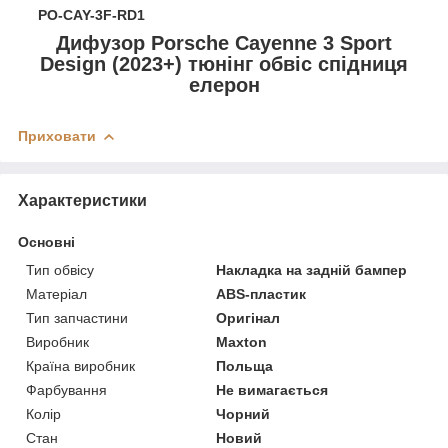
PO-CAY-3F-RD1
Дифузор Porsche Cayenne 3 Sport
Design (2023+) тюнінг обвіс спідниця
елерон
Приховати
Характеристики
Основні
Тип обвісу
Накладка на задній бампер
Матеріал
ABS-пластик
Тип запчастини
Оригінал
Виробник
Maxton
Країна виробник
Польща
Фарбування
Не вимагається
Колір
Чорний
Стан
Новий