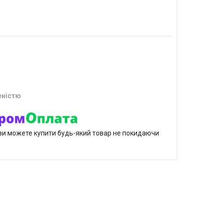
еністю
р ви можете купити будь-який товар не покидаючи