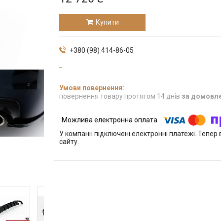
Купити
+380 (98) 414-86-05
повернення товару протягом 14 днів
за домовл
У компанії підключені електронні платежі. Тепе
сайту.