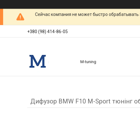
Сейчас компания не может быстро обрабатывать 
+380 (98) 414-86-05
M-tuning
Дифузор BMW F10 M-Sport тюнінг об