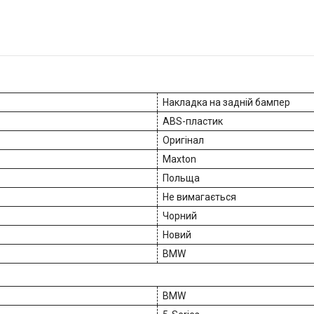
Накладка на задній бампер
ABS-пластик
Оригінал
Maxton
Польща
Не вимагається
Чорний
Новий
BMW
BMW