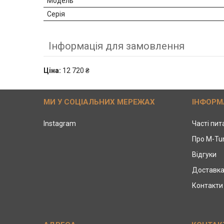
Модель
Серія
Інформація для замовлення
Ціна:
12 720 ₴
МИ У СОЦІАЛЬНИХ МЕРЕЖАХ
ІНФОРМ
Instagram
Часті пи
Про M-Tu
Відгуки
Доставка
Контакти