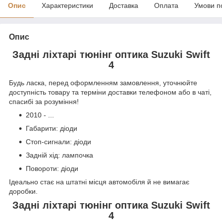
Опис
Характеристики
Доставка
Оплата
Умови п
Опис
Задні ліхтарі тюнінг оптика Suzuki Swift
4
Будь ласка, перед оформленням замовлення, уточнюйте
доступність товару та терміни доставки телефоном або в чаті,
спасибі за розуміння!
2010 - ...
Габарити: діоди
Стоп-сигнали: діоди
Задній хід: лампочка
Повороти: діоди
Ідеально стає на штатні місця автомобіля й не вимагає
доробки.
Задні ліхтарі тюнінг оптика Suzuki Swift
4