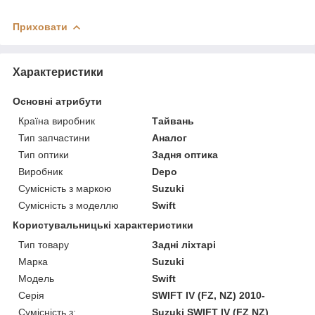
Приховати
Характеристики
Основні атрибути
Країна виробник
Тайвань
Тип запчастини
Аналог
Тип оптики
Задня оптика
Виробник
Depo
Сумісність з маркою
Suzuki
Сумісність з моделлю
Swift
Користувальницькі характеристики
Тип товару
Задні ліхтарі
Марка
Suzuki
Модель
Swift
Серія
SWIFT IV (FZ, NZ) 2010-
Сумісність з:
Suzuki SWIFT IV (FZ NZ)