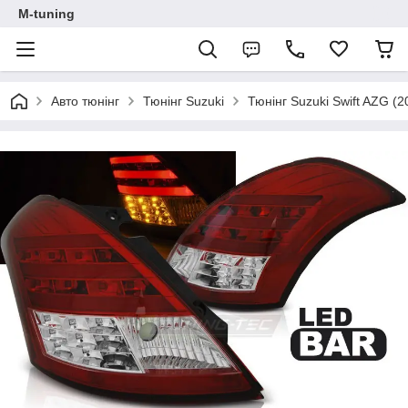
M-tuning
Авто тюнінг
Тюнінг Suzuki
Тюнінг Suzuki Swift AZG (