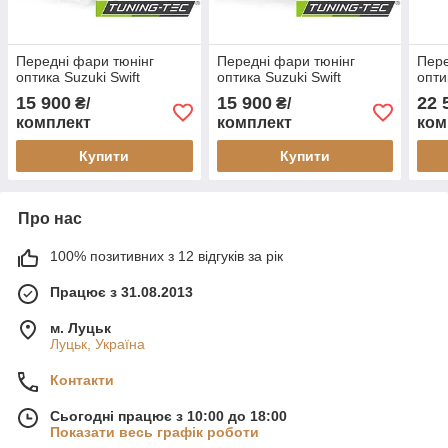
Передні фари тюнінг
Передні фари тюнінг
Пере
оптика Suzuki Swift
оптика Suzuki Swift
опти
15 900
15 900
22 
₴/
₴/
комплект
комплект
ком
Купити
Купити
Про нас
100% позитивних з 12 відгуків за рік
Працює з 31.08.2013
м. Луцьк
Луцьк, Україна
Контакти
Сьогодні працює з 10:00 до 18:00
Показати весь графік роботи