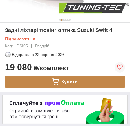
Задні ліхтарі тюнінг оптика Suzuki Swift 4
Під замовлення
Код: LDSI05
Роздріб
Відправка з
22 серпня 2026
19 080
₴/комплект
Купити