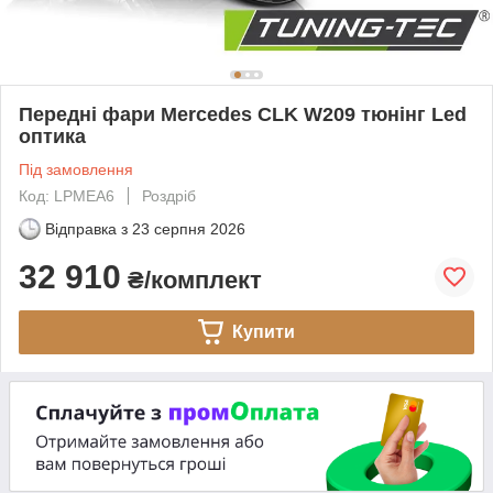
Передні фари Mercedes CLK W209 тюнінг Led
оптика
Під замовлення
Код: LPMEA6
Роздріб
Відправка з
23 серпня 2026
32 910
₴/комплект
Купити