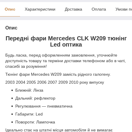
Опис
Характеристики
Доставка
Оплата
Умови п
Опис
Передні фари Mercedes CLK W209 тюнінг
Led оптика
Будь ласка, перед оформленням замовлення, уточнюйте
доступність товару та терміни доставки телефоном або в чаті,
спасибі за розуміння!
Тюнінг фари Mercedes W209 замість рідного галогену.
2003 2004 2005 2006 2007 2009 2010 року випуску
Ближній: Лінза
Дальний: рефлектор
Регулювання — пневматична
Габарити: Led
Повороти: Лампочка
Ідеально стає на штатні місця автомобіля й не вимагає