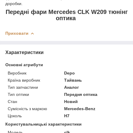
доробки.
Передні фари Mercedes CLK W209 тюнінг
оптика
Приховати
Характеристики
Основні атрибути
Виробник
Depo
Країна виробник
Тайвань
Тип запчастини
Аналог
Тип оптики
Передня оптика
Стан
Новий
Сумісність з маркою
Mercedes-Benz
Цоколь
H7
Користувальницькі характеристики
Модель
clk