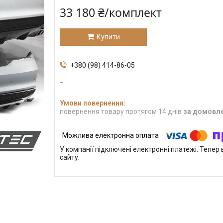
33 180 ₴/комплект
Купити
+380 (98) 414-86-05
повернення товару протягом 14 днів
за домовл
У компанії підключені електронні платежі. Тепе
сайту.