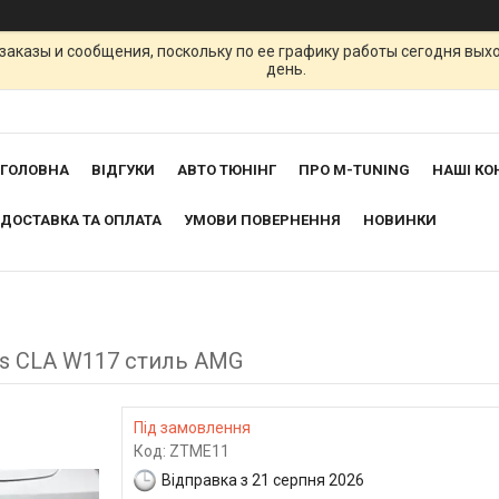
заказы и сообщения, поскольку по ее графику работы сегодня вых
день.
ГОЛОВНА
ВІДГУКИ
АВТО ТЮНІНГ
ПРО M-TUNING
НАШІ КО
ДОСТАВКА ТА ОПЛАТА
УМОВИ ПОВЕРНЕННЯ
НОВИНКИ
es CLA W117 стиль AMG
Під замовлення
Код:
ZTME11
Відправка з 21 серпня 2026