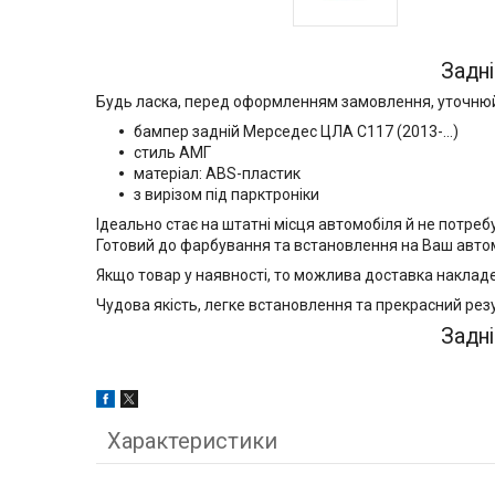
Задн
Будь ласка, перед оформленням замовлення, уточнюйте
бампер задній Мерседес ЦЛА С117 (2013-...)
стиль АМГ
матеріал: ABS-пластик
з вирізом під парктроніки
Ідеально стає на штатні місця автомобіля й не потреб
Готовий до фарбування та встановлення на Ваш авто
Якщо товар у наявності, то можлива доставка накладен
Чудова якість, легке встановлення та прекрасний рез
Задн
Характеристики