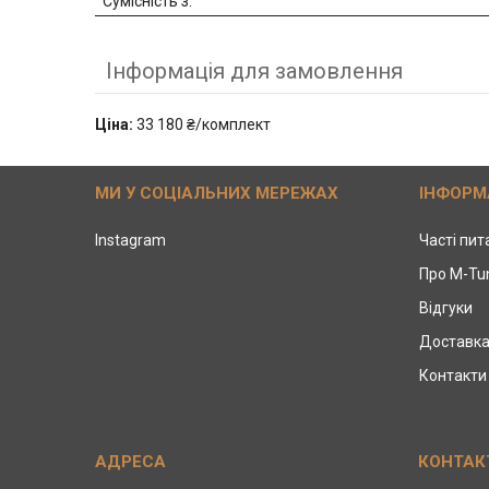
Сумісність з:
Інформація для замовлення
Ціна:
33 180 ₴/комплект
МИ У СОЦІАЛЬНИХ МЕРЕЖАХ
ІНФОРМ
Instagram
Часті пи
Про M-Tu
Відгуки
Доставка
Контакти