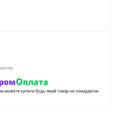
еністю
р ви можете купити будь-який товар не покидаючи