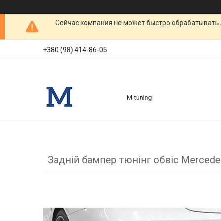
Сейчас компания не может быстро обрабатывать 
+380 (98) 414-86-05
M-tuning
Задній бампер тюнінг обвіс Merced