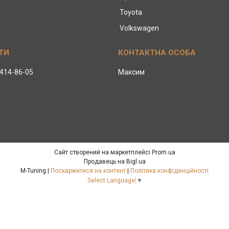
Toyota
Volkswagen
 414-86-05
Максим
Сайт створений на маркетплейсі
Prom.ua
Продавець на Bigl.ua
M-Tuning |
Поскаржитися на контент
|
Політика конфіденційності
Select Language
▼