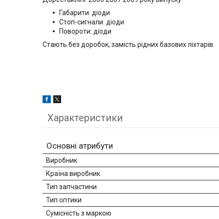
Габарити: діоди
Стоп-сигнали: діоди
Повороти: діоди
Стають без доробок, замість рідних базових ліхтарів.
Характеристики
Основні атрибути
Виробник
Країна виробник
Тип запчастини
Тип оптики
Сумісність з маркою