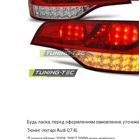
Будь ласка, перед оформленням замовлення, уточнюйте
Тюнінг-ліхтарі Audi Q7 4L
Дорестайлінг 2006 2007 2009 року випуску.