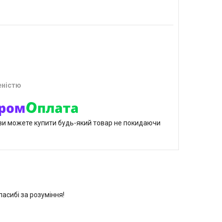
еністю
р ви можете купити будь-який товар не покидаючи
асибі за розуміння!