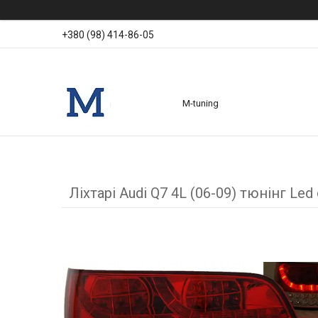
+380 (98) 414-86-05
M-tuning
Ліхтарі Audi Q7 4L (06-09) тюнінг Led