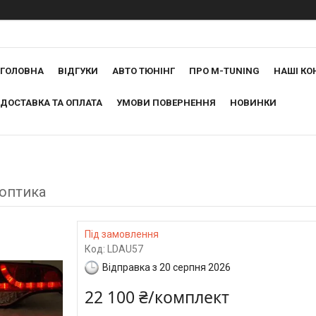
ГОЛОВНА
ВІДГУКИ
АВТО ТЮНІНГ
ПРО M-TUNING
НАШІ КО
ДОСТАВКА ТА ОПЛАТА
УМОВИ ПОВЕРНЕННЯ
НОВИНКИ
 оптика
Під замовлення
Код:
LDAU57
Відправка з 20 серпня 2026
22 100 ₴/комплект