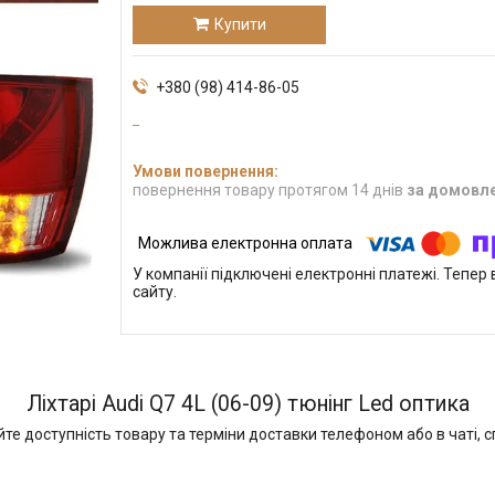
Купити
+380 (98) 414-86-05
повернення товару протягом 14 днів
за домовл
У компанії підключені електронні платежі. Тепе
сайту.
Ліхтарі Audi Q7 4L (06-09) тюнінг Led оптика
 доступність товару та терміни доставки телефоном або в чаті, сп