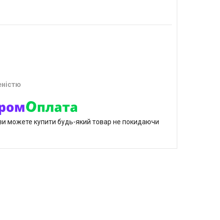
еністю
р ви можете купити будь-який товар не покидаючи