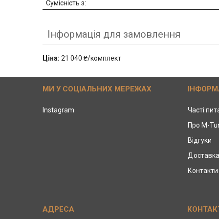
Сумісність з:
Інформація для замовлення
Ціна:
21 040 ₴/комплект
МИ У СОЦІАЛЬНИХ МЕРЕЖАХ
ІНФОРМ
Instagram
Часті пи
Про M-Tu
Відгуки
Доставка
Контакти