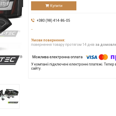
Купити
+380 (98) 414-86-05
повернення товару протягом 14 днів
за домовл
У компанії підключені електронні платежі. Тепе
сайту.