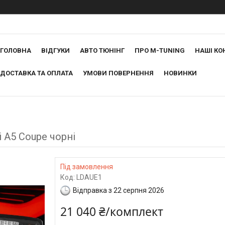
ГОЛОВНА
ВІДГУКИ
АВТО ТЮНІНГ
ПРО M-TUNING
НАШІ КО
ДОСТАВКА ТА ОПЛАТА
УМОВИ ПОВЕРНЕННЯ
НОВИНКИ
i A5 Coupe чорні
Під замовлення
Код:
LDAUE1
Відправка з 22 серпня 2026
21 040 ₴/комплект