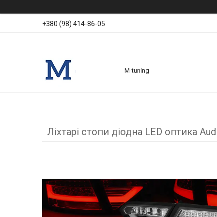
+380 (98) 414-86-05
M-tuning
Ліхтарі стопи діодна LED оптика Aud