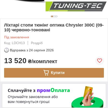
Ліхтарі стопи тюнінг оптика Chrysler 300C (09-
10) червоно-тоновані
Під замовлення
Код: LDCH13
Роздріб
Відправка з
24 серпня 2026
13 520
₴/комплект
Купити