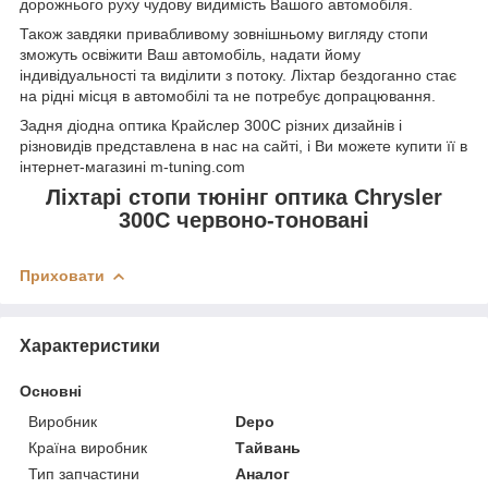
дорожнього руху чудову видимість Вашого автомобіля.
Також завдяки привабливому зовнішньому вигляду стопи
зможуть освіжити Ваш автомобіль, надати йому
індивідуальності та виділити з потоку. Ліхтар бездоганно стає
на рідні місця в автомобілі та не потребує допрацювання.
Задня діодна оптика Крайслер 300С різних дизайнів і
різновидів представлена в нас на сайті, і Ви можете купити її в
інтернет-магазині m-tuning.com
Ліхтарі стопи тюнінг оптика Chrysler
300C червоно-тоновані
Приховати
Характеристики
Основні
Виробник
Depo
Країна виробник
Тайвань
Тип запчастини
Аналог