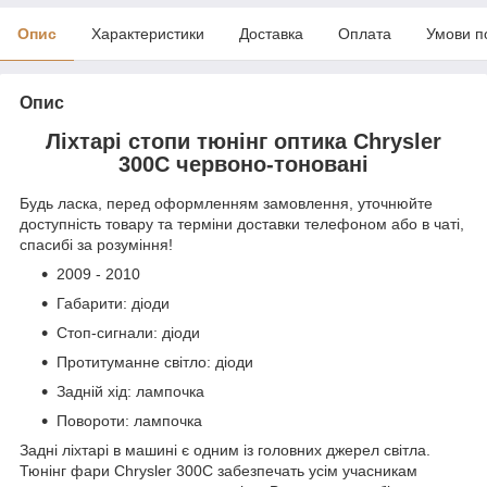
Опис
Характеристики
Доставка
Оплата
Умови п
Опис
Ліхтарі стопи тюнінг оптика Chrysler
300C червоно-тоновані
Будь ласка, перед оформленням замовлення, уточнюйте
доступність товару та терміни доставки телефоном або в чаті,
спасибі за розуміння!
2009 - 2010
Габарити: діоди
Стоп-сигнали: діоди
Протитуманне світло: діоди
Задній хід: лампочка
Повороти: лампочка
Задні ліхтарі в машині є одним із головних джерел світла.
Тюнінг фари Chrysler 300C забезпечать усім учасникам