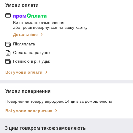
Умови оплати
Ви отримаєте замовлення
або гроші повернуться на вашу картку
Детальніше
Післяплата
Оплата на рахунок
Готівкою в р. Луцьк
Всі умови оплати
Умови повернення
Повернення товару впродовж 14 днів за домовленістю
Всі умови повернення
З цим товаром також замовляють