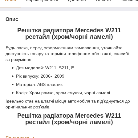
Опис
Решітка радіатора Mercedes W211
рестайл (хром/чорні ламелі)
Будь ласка, перед оформленням замовлення, уточнюйте
доступність товару та терміни телефоном або в чаті, спасибі
за розуміння!
Для моделей: W211, S211, E
Рік випуску: 2006- 2009
Матеріал: ABS пластик
Колір: Хром рамка, хром смужки, чорні ламелі.
Ідеально стає на штатні місця автомобіля та під'єднується до
оригінальних роз'ємів.
Решітка радіатора Mercedes W211
рестайл (хром/чорні ламелі)
Приховати